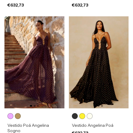
€632,73
€632,73
Vestido Poá Angelina
Vestido Angelina Poá
Sogno
€632,73