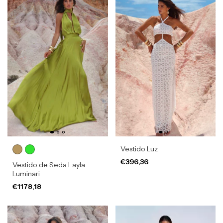
Vestido Luz
€396,36
Vestido de Seda Layla
Luminari
€1178,18