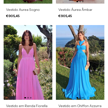
Vestido Aurea Sogno
Vestido Áurea Âmbar
€905,45
€905,45
Vestido em Renda Fiorella
Vestido em Chiffon Azzurra