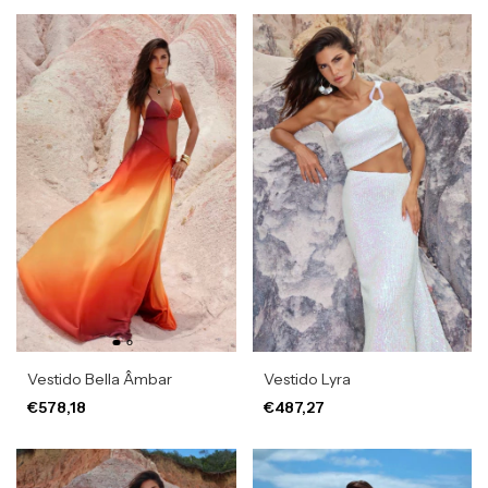
Vestido Bella Âmbar
Vestido Lyra
€578,18
€487,27