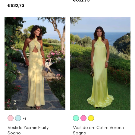
€632,73
+1
Vestido Yasmin Fluity
Vestido em Cetim Verona
Sogno
Sogno