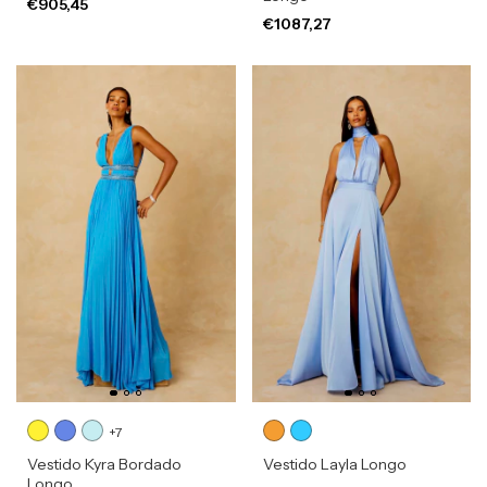
€905,45
€1087,27
+7
Vestido Kyra Bordado
Vestido Layla Longo
Longo