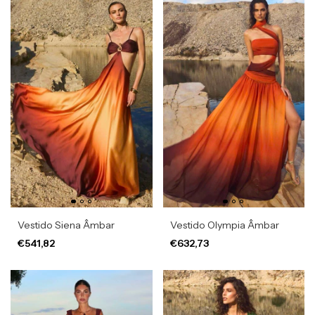
Vestido Siena Âmbar
Vestido Olympia Âmbar
€541,82
€632,73