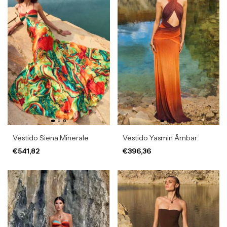
Vestido Siena Minerale
Vestido Yasmin Âmbar
€541,82
€396,36