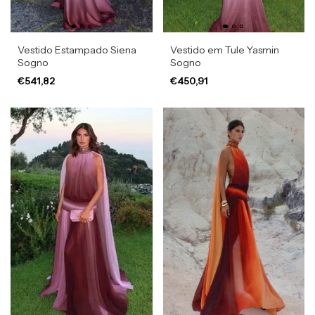
Vestido Estampado Siena
Vestido em Tule Yasmin
Sogno
Sogno
€541,82
€450,91