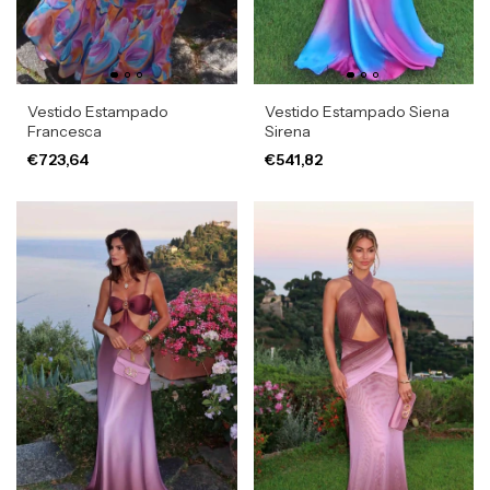
Vestido Estampado
Vestido Estampado Siena
Francesca
Sirena
€723,64
€541,82