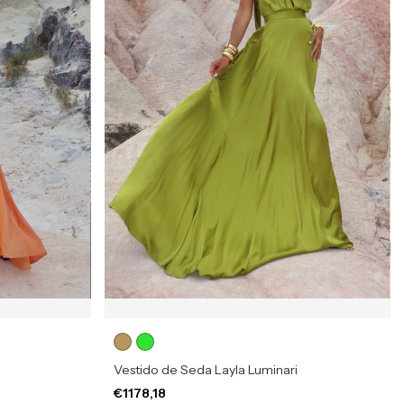
Vestido de Seda Layla Luminari
€1178,18