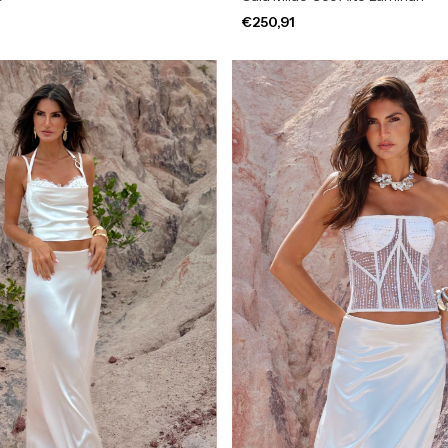
€250,91