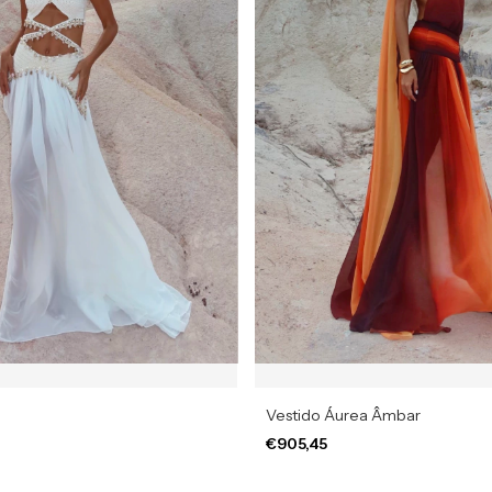
Vestido Áurea Âmbar
€905,45