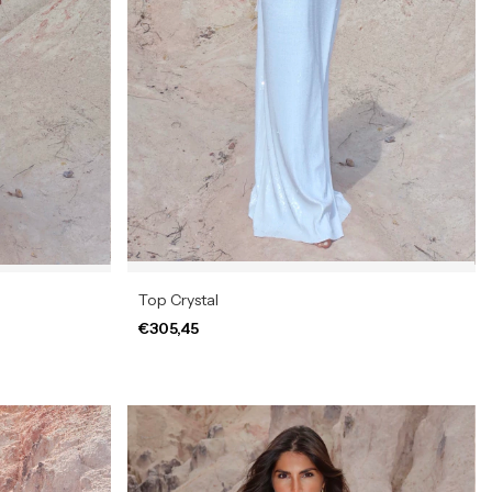
Top Crystal
€305,45