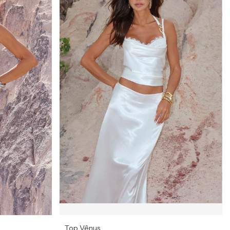
Top Vênus