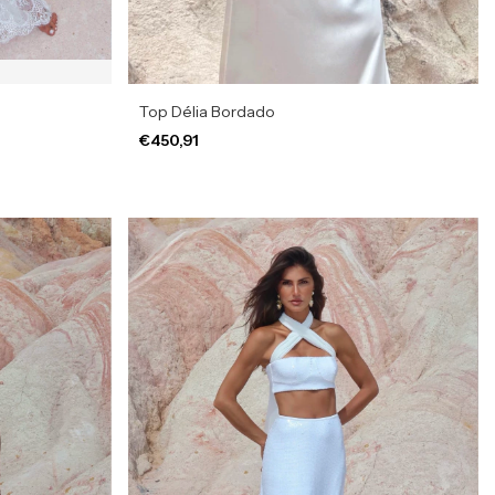
Top Délia Bordado
€450,91