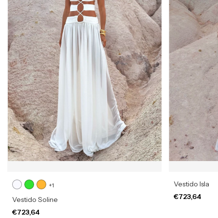
Vestido Isla
+1
€723,64
Vestido Soline
€723,64