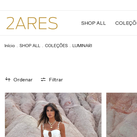
SHOP ALL
COLEÇÕ
Início
.
SHOP ALL
.
COLEÇÕES
.
LUMINARI
Ordenar
Filtrar