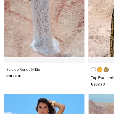
Saia de Renda Milão
€360,00
Top Eva Lumin
€232,73