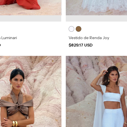
 Luminari
Vestido de Renda Joy
D
$829.17 USD