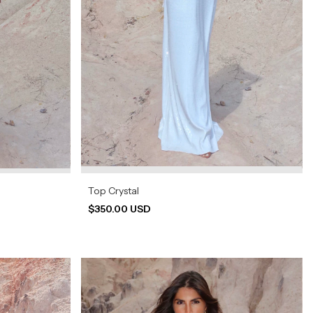
Top Crystal
$350.00 USD