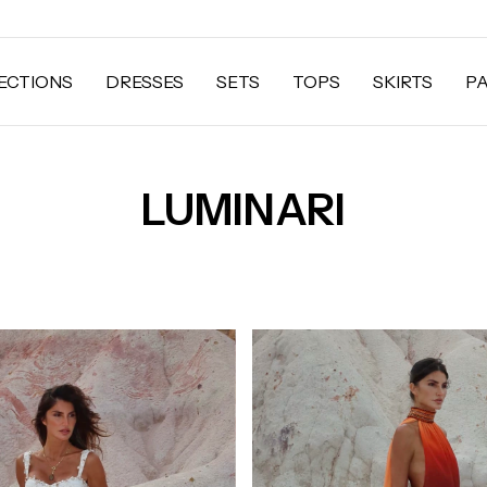
ECTIONS
DRESSES
SETS
TOPS
SKIRTS
P
LUMINARI