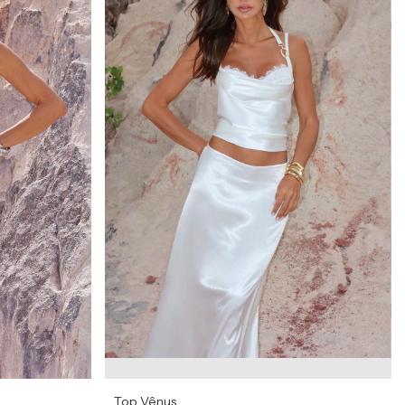
Top Vênus