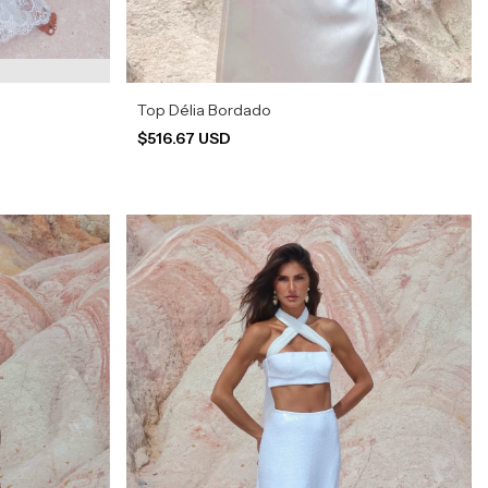
Top Délia Bordado
$516.67 USD