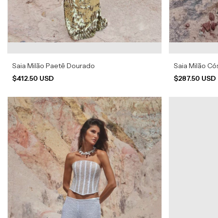
Saia Milão Paetê Dourado
Saia Milão Có
$412.50 USD
$287.50 USD