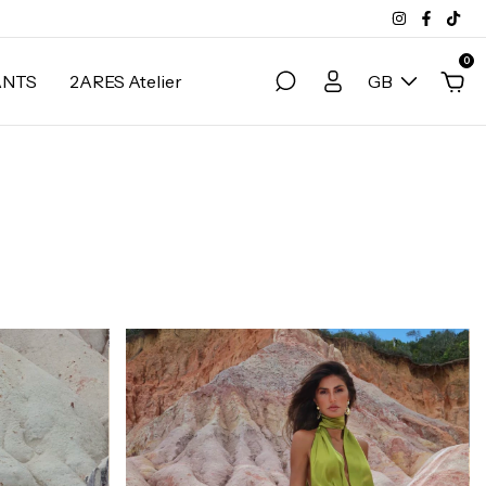
0
ANTS
2ARES Atelier
GB