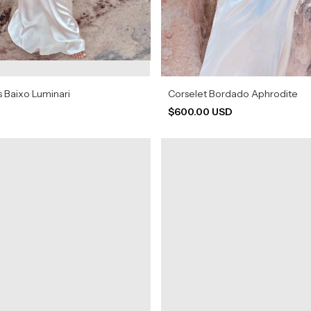
s Baixo Luminari
Corselet Bordado Aphrodite
$600.00 USD