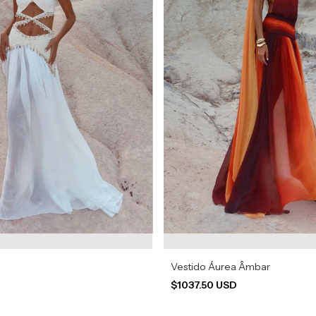
Vestido Áurea Âmbar
$1037.50 USD