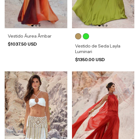
Vestido Áurea Âmbar
$1037.50 USD
Vestido de Seda Layla
Luminari
$1350.00 USD