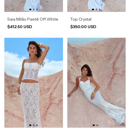
Saia Milão Paetê Off White
Top Crystal
$412.50 USD
$350.00 USD