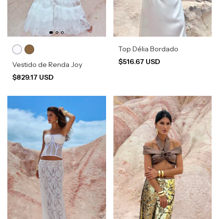
Top Délia Bordado
$516.67 USD
Vestido de Renda Joy
$829.17 USD