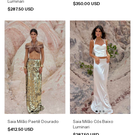
Luminari
$350.00 USD
$287.50 USD
Saia Milão Paetê Dourado
Saia Milão Cós Baixo
Luminari
$412.50 USD
$287.50 USD