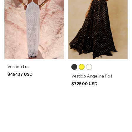
Vestido Luz
$454.17 USD
Vestido Angelina Poá
$725.00 USD