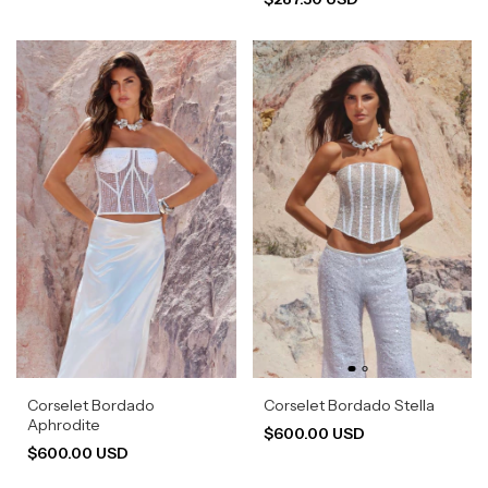
Corselet Bordado
Corselet Bordado Stella
Aphrodite
$600.00 USD
$600.00 USD