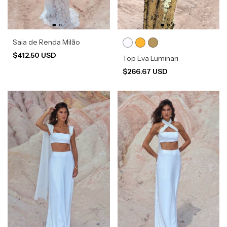
Saia de Renda Milão
$412.50 USD
Top Eva Luminari
$266.67 USD