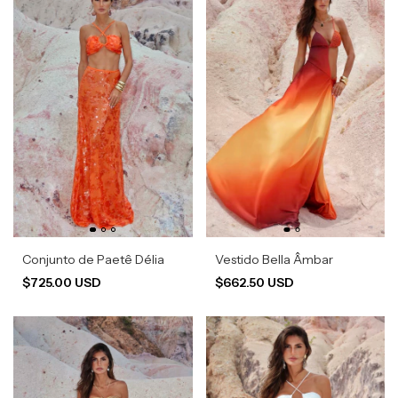
Conjunto de Paetê Délia
Vestido Bella Âmbar
$725.00 USD
$662.50 USD