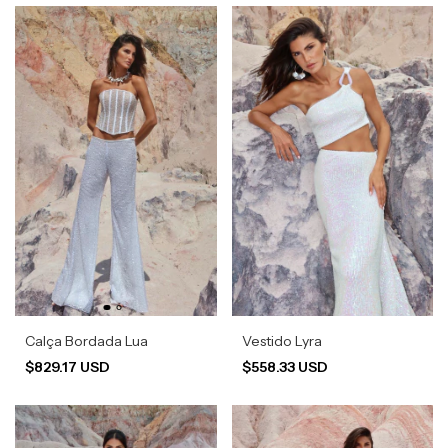
Calça Bordada Lua
Vestido Lyra
$829.17 USD
$558.33 USD