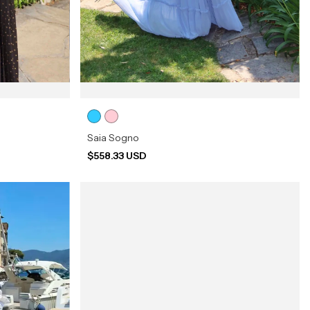
Saia Sogno
$558.33 USD