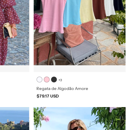
+3
Regata de Algodão Amore
$79.17 USD