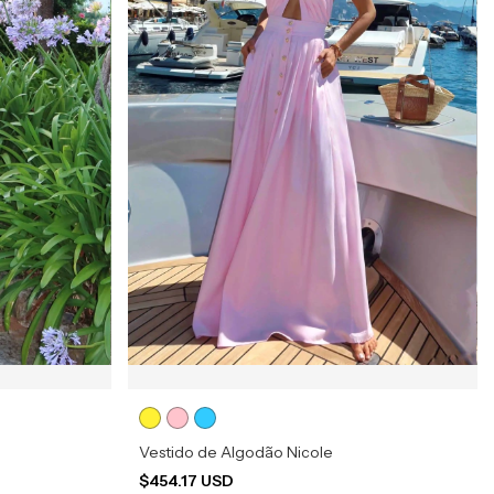
Vestido de Algodão Nicole
$454.17 USD