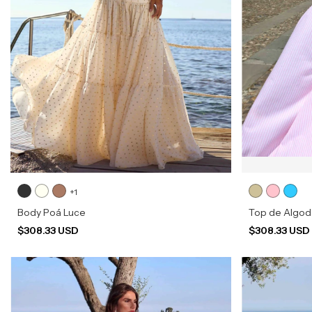
+1
Body Poá Luce
Top de Algod
$308.33 USD
$308.33 US