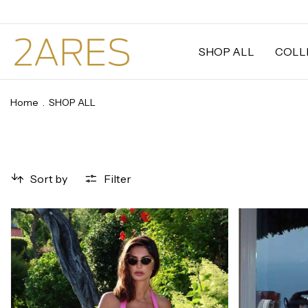
SHOP ALL
COLL
Home
.
SHOP ALL
Sort by
Filter