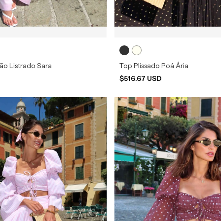
ão Listrado Sara
Top Plissado Poá Ária
$516.67 USD