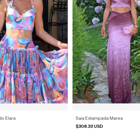
o Elara
Saia Estampada Marea
$308.33 USD