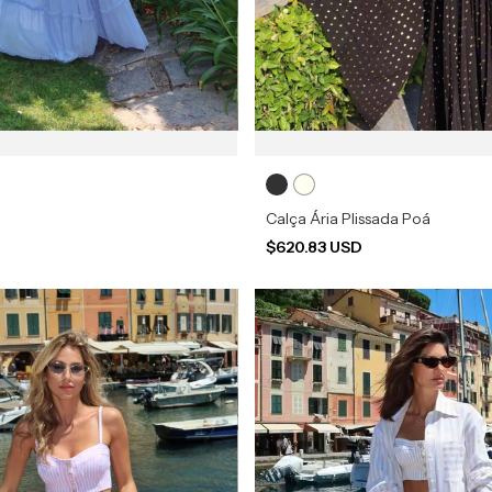
Calça Ária Plissada Poá
D
$620.83 USD