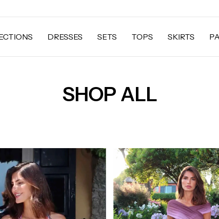
ECTIONS
DRESSES
SETS
TOPS
SKIRTS
P
SHOP ALL