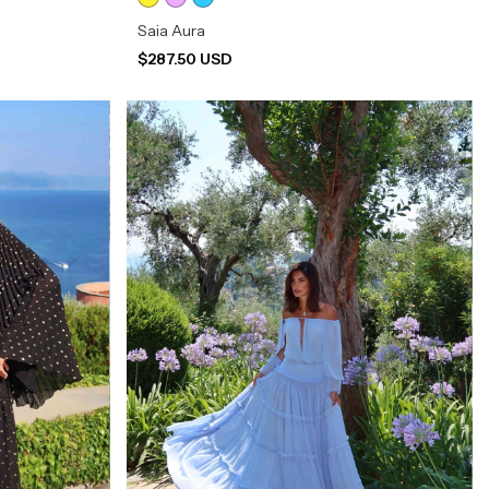
Saia Aura
$287.50 USD