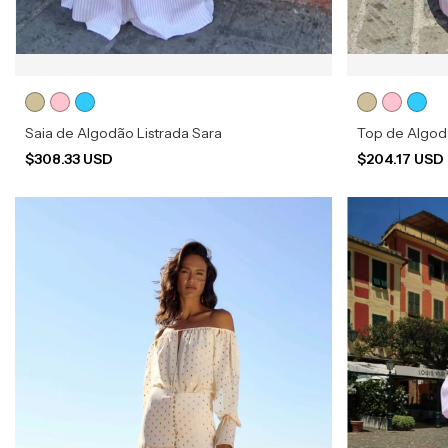
Saia de Algodão Listrada Sara
Top de Algod
$308.33 USD
$204.17 USD