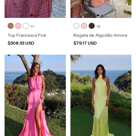
+1
+3
Top Francesca Poá
Regata de Algodão Amore
$308.33 USD
$79.17 USD