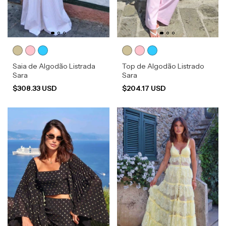
Saia de Algodão Listrada
Top de Algodão Listrado
Sara
Sara
$308.33 USD
$204.17 USD