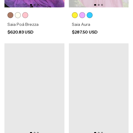
Saia Poá Brezza
Saia Aura
$620.83 USD
$287.50 USD