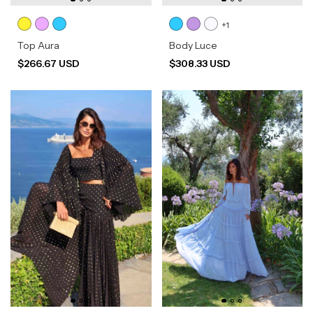
+1
Top Aura
Body Luce
$266.67 USD
$308.33 USD