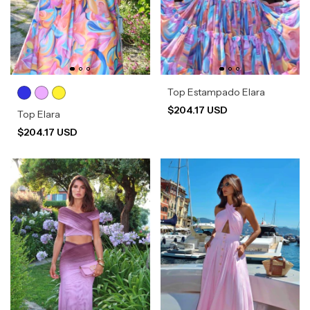
Top Estampado Elara
$204.17 USD
Top Elara
$204.17 USD