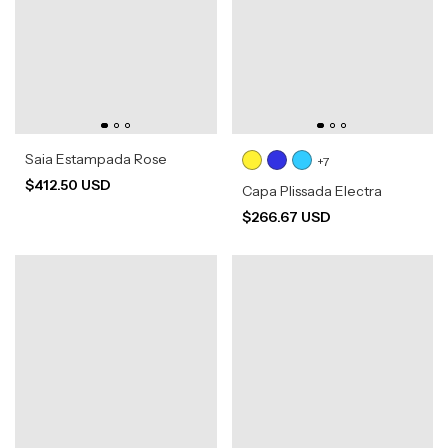
Saia Estampada Rose
+7
$412.50 USD
Capa Plissada Electra
$266.67 USD