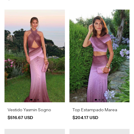
Vestido Yasmin Sogno
Top Estampado Marea
$516.67 USD
$204.17 USD