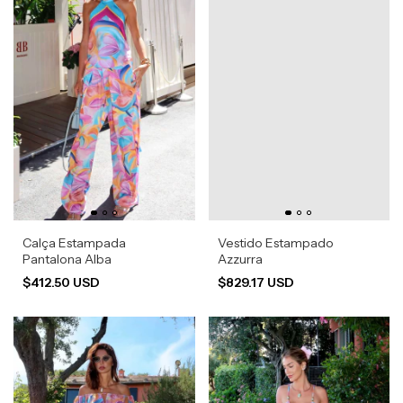
Calça Estampada
Vestido Estampado
Pantalona Alba
Azzurra
$412.50 USD
$829.17 USD