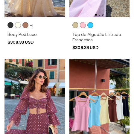
+1
Body Poá Luce
Top de Algodão Listrado
Francesca
$308.33 USD
$308.33 USD