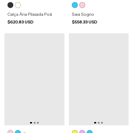
Calça Ária Plissada Poá
Saia Sogno
$620.83 USD
$558.33 USD