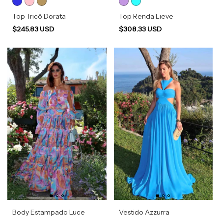
Top Tricô Dorata
Top Renda Lieve
$245.83 USD
$308.33 USD
Body Estampado Luce
Vestido Azzurra