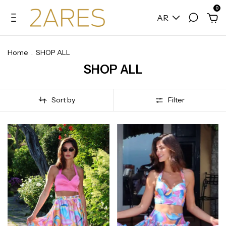
0
AR
Home
.
SHOP ALL
SHOP ALL
Sort by
Filter