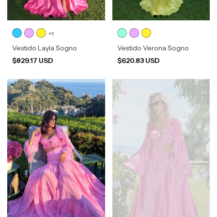
+1
Vestido Layla Sogno
Vestido Verona Sogno
$829.17 USD
$620.83 USD