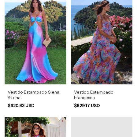
Vestido Estampado Siena
Vestido Estampado
Sirena
Francesca
$620.83 USD
$829.17 USD