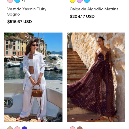
+1
Vestido Yasmin Fluity
Calça de Algodão Mattina
Sogno
$204.17 USD
$516.67 USD