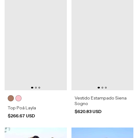
Vestido Estampado Siena
Sogno
Top Poá Layla
$620.83 USD
$266.67 USD