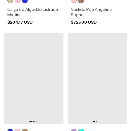
Calça de Algodão Listrada
Vestido Poá Angelina
Mattina
Sogno
$204.17 USD
$725.00 USD