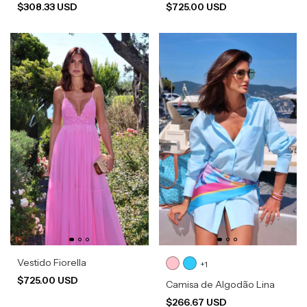
$308.33 USD
$725.00 USD
Vestido Fiorella
+1
$725.00 USD
Camisa de Algodão Lina
$266.67 USD