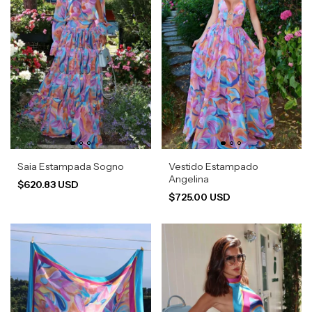
Saia Estampada Sogno
Vestido Estampado
Angelina
$620.83 USD
$725.00 USD