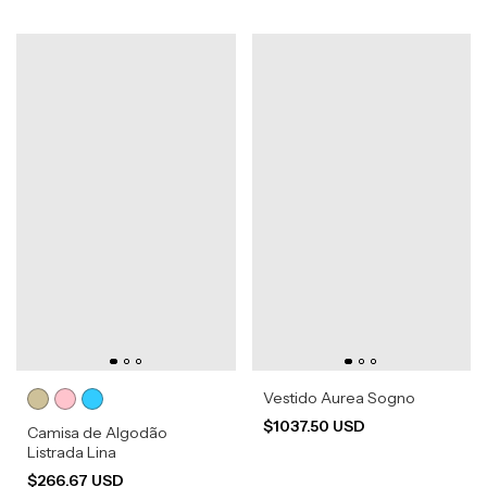
Vestido Aurea Sogno
$1037.50 USD
Camisa de Algodão
Listrada Lina
$266.67 USD