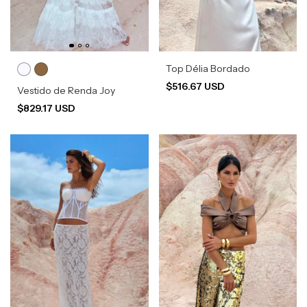
Top Délia Bordado
$516.67 USD
Vestido de Renda Joy
$829.17 USD