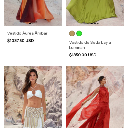
Vestido Áurea Âmbar
$1037.50 USD
Vestido de Seda Layla
Luminari
$1350.00 USD