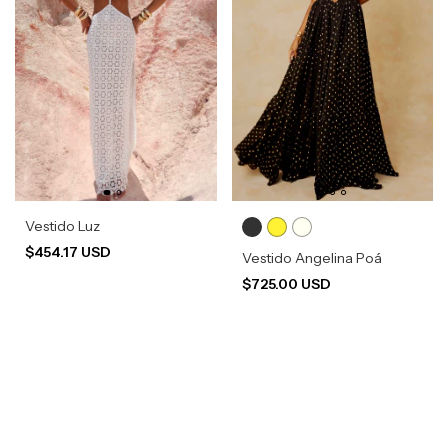
Vestido Luz
$454.17 USD
Vestido Angelina Poá
$725.00 USD