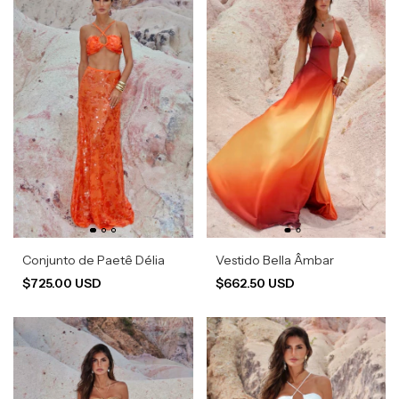
Conjunto de Paetê Délia
Vestido Bella Âmbar
$725.00 USD
$662.50 USD