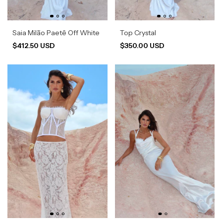
Saia Milão Paetê Off White
Top Crystal
$412.50 USD
$350.00 USD