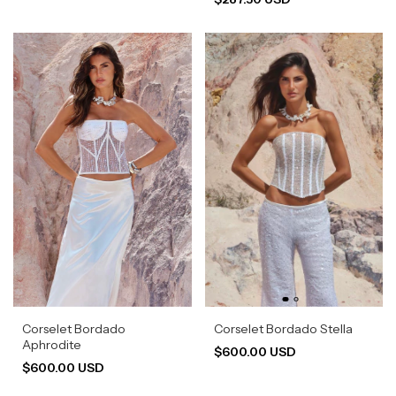
Corselet Bordado
Corselet Bordado Stella
Aphrodite
$600.00 USD
$600.00 USD