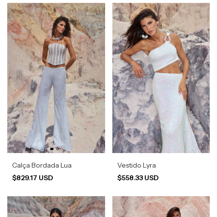
Calça Bordada Lua
Vestido Lyra
$829.17 USD
$558.33 USD