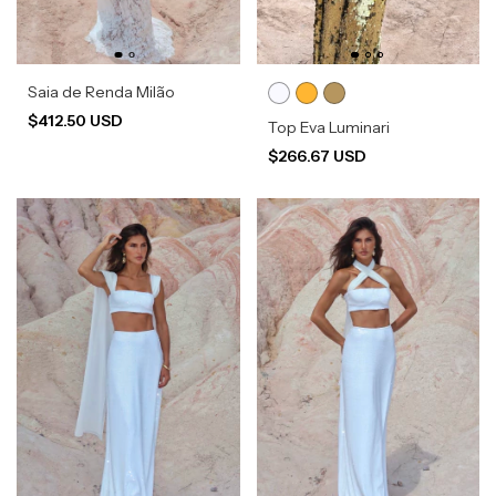
Saia de Renda Milão
$412.50 USD
Top Eva Luminari
$266.67 USD