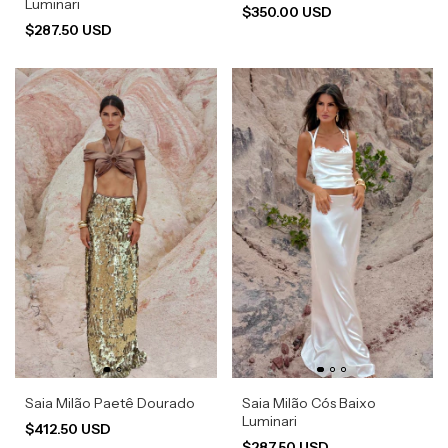
Luminari
$350.00 USD
$287.50 USD
Saia Milão Paetê Dourado
Saia Milão Cós Baixo
Luminari
$412.50 USD
$287.50 USD