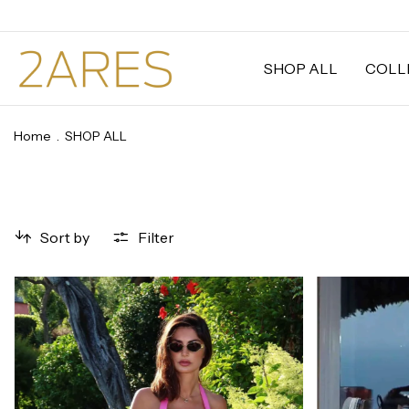
SHOP ALL
COLL
Home
.
SHOP ALL
Sort by
Filter