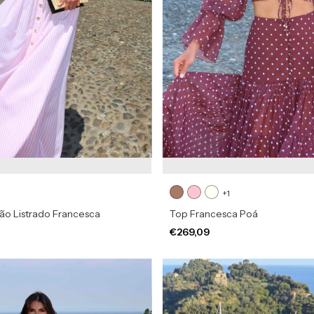
+1
ão Listrado Francesca
Top Francesca Poá
€269,09