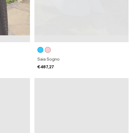
Saia Sogno
€487,27