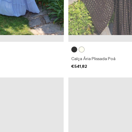
Calça Ária Plissada Poá
€541,82