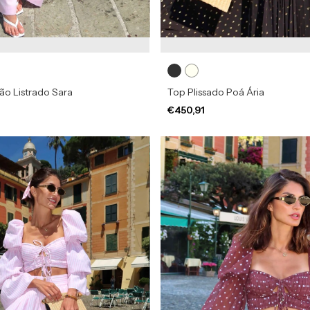
ão Listrado Sara
Top Plissado Poá Ária
€450,91