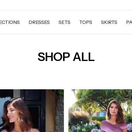
ECTIONS
DRESSES
SETS
TOPS
SKIRTS
P
SHOP ALL