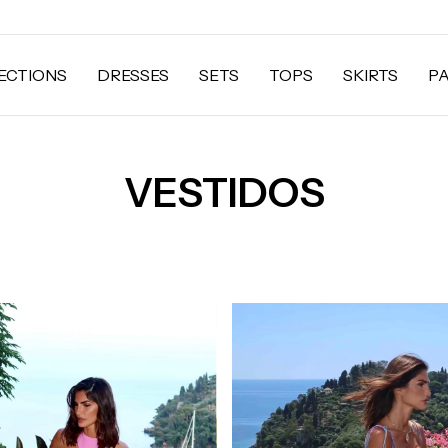
ECTIONS
DRESSES
SETS
TOPS
SKIRTS
P
VESTIDOS