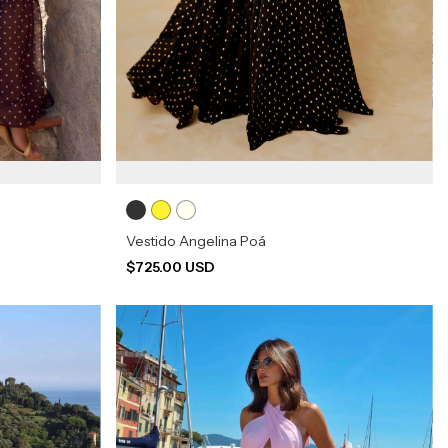
Vestido Angelina Poá
$725.00 USD