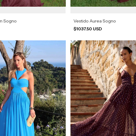
in Sogno
Vestido Aurea Sogno
$1037.50 USD