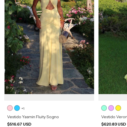
+1
Vestido Yasmin Fluity Sogno
Vestido Vero
$516.67 USD
$620.83 US