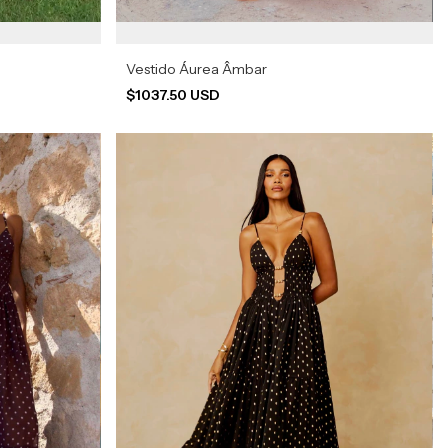
Vestido Áurea Âmbar
$1037.50 USD