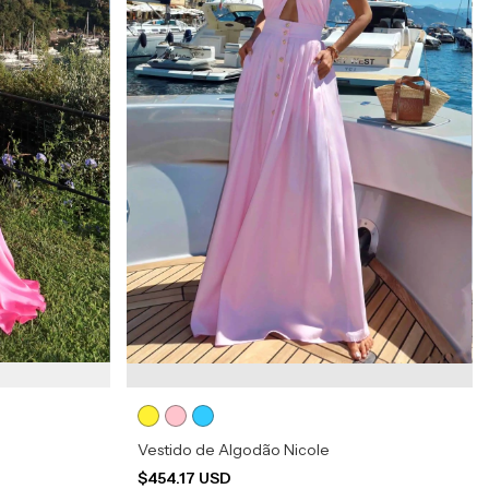
Vestido de Algodão Nicole
$454.17 USD