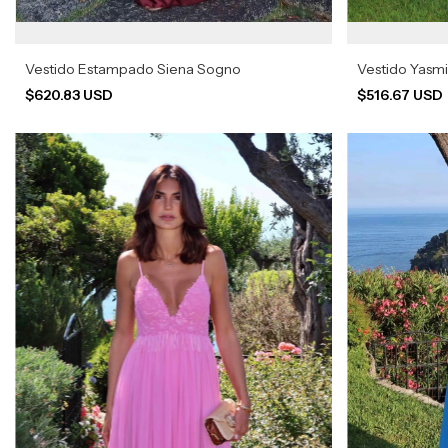
Vestido Estampado Siena Sogno
Vestido Yasm
$620.83 USD
$516.67 USD