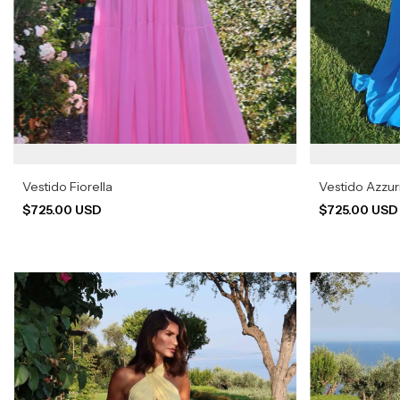
Vestido Fiorella
Vestido Azzur
$725.00 USD
$725.00 US