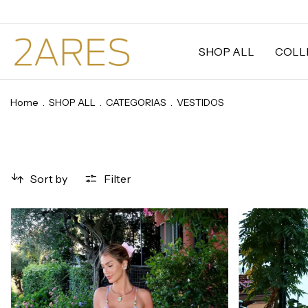
SHOP ALL
COLL
Home
.
SHOP ALL
.
CATEGORIAS
.
VESTIDOS
Sort by
Filter