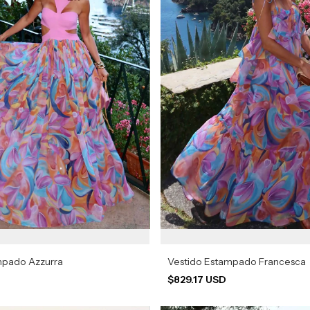
mpado Azzurra
Vestido Estampado Francesca
$829.17 USD