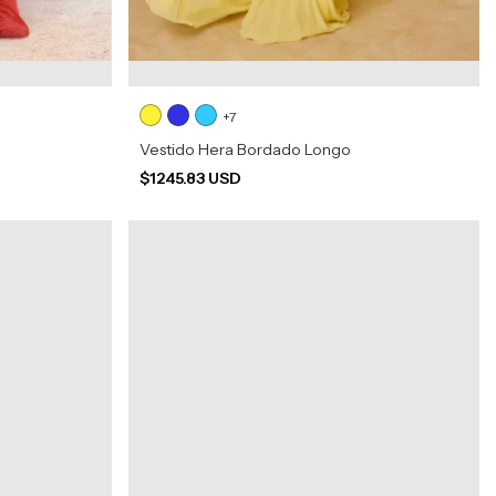
+7
Vestido Hera Bordado Longo
$1245.83 USD