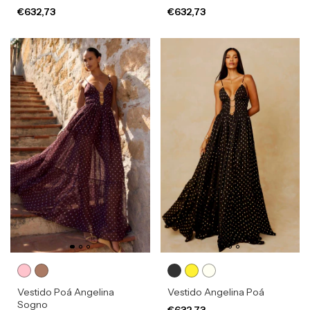
€632,73
€632,73
Vestido Poá Angelina
Vestido Angelina Poá
Sogno
€632,73