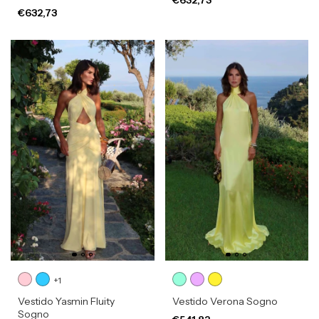
€632,73
+1
Vestido Yasmin Fluity
Vestido Verona Sogno
Sogno