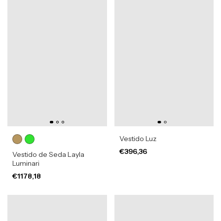
Vestido Luz
€396,36
Vestido de Seda Layla
Luminari
€1178,18