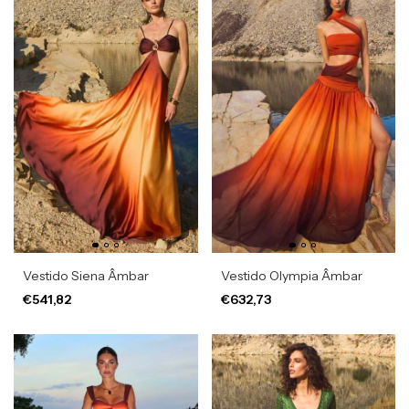
Vestido Siena Âmbar
Vestido Olympia Âmbar
€541,82
€632,73