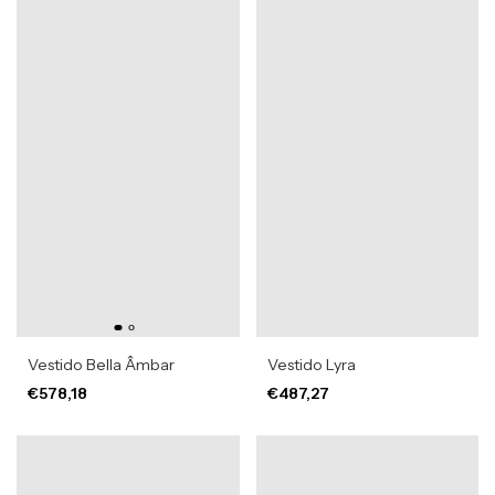
Vestido Bella Âmbar
Vestido Lyra
€578,18
€487,27