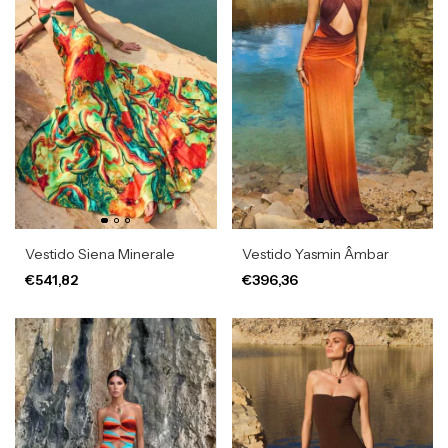
Vestido Siena Minerale
Vestido Yasmin Âmbar
€541,82
€396,36