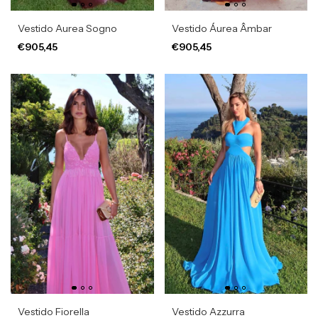
Vestido Aurea Sogno
Vestido Áurea Âmbar
€905,45
€905,45
Vestido Fiorella
Vestido Azzurra