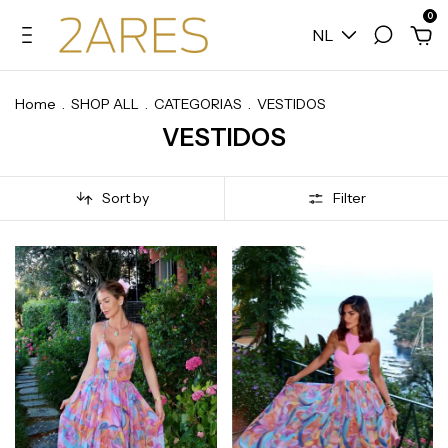
0
NL
Home
.
SHOP ALL
.
CATEGORIAS
.
VESTIDOS
VESTIDOS
Sort by
Filter