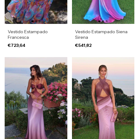
Vestido Estampado
Vestido Estampado Siena
Francesca
Sirena
€723,64
€541,82