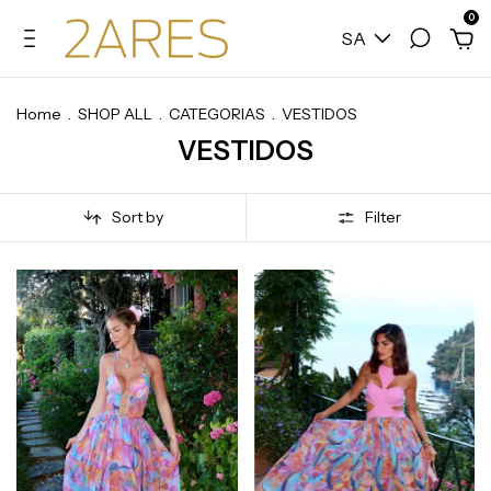
0
SA
Home
.
SHOP ALL
.
CATEGORIAS
.
VESTIDOS
VESTIDOS
Sort by
Filter