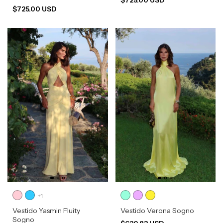
$725.00 USD
+1
Vestido Yasmin Fluity
Vestido Verona Sogno
Sogno