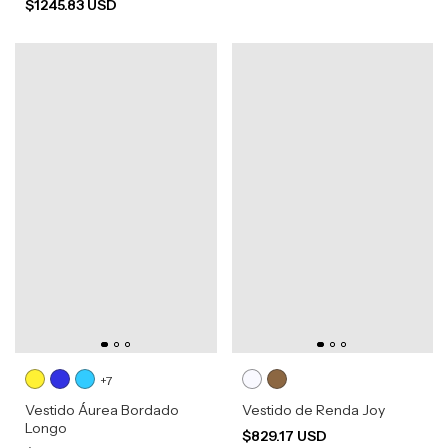
$1245.83 USD
+7
Vestido Áurea Bordado
Vestido de Renda Joy
Longo
$829.17 USD