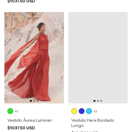
$1037.50 USD
+1
+7
Vestido Áurea Luminari
Vestido Hera Bordado
Longo
$1037.50 USD