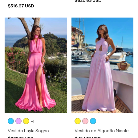
$620.83 USD
$516.67 USD
+1
Vestido Layla Sogno
Vestido de Algodão Nicole