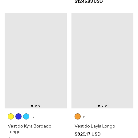
$1245.83 USD
+7
+1
Vestido Kyra Bordado
Vestido Layla Longo
Longo
$829.17 USD