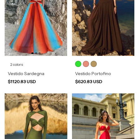
2 colors
Vestido Sardegna
Vestido Portofino
$1120.83 USD
$620.83 USD