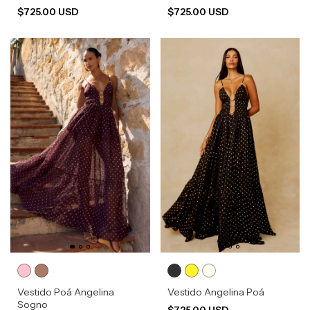
$725.00 USD
$725.00 USD
Vestido Poá Angelina
Vestido Angelina Poá
Sogno
$725.00 USD