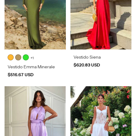
Vestido Siena
+1
$620.83 USD
Vestido Emma Minerale
$516.67 USD