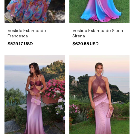
Vestido Estampado
Vestido Estampado Siena
Francesca
Sirena
$829.17 USD
$620.83 USD