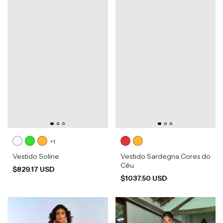
+1
Vestido Soline
Vestido Sardegna Cores do
Céu
$829.17 USD
$1037.50 USD