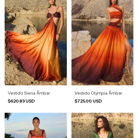
Vestido Siena Âmbar
Vestido Olympia Âmbar
$620.83 USD
$725.00 USD