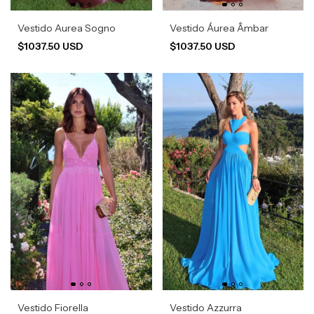
Vestido Aurea Sogno
Vestido Áurea Âmbar
$1037.50 USD
$1037.50 USD
Vestido Fiorella
Vestido Azzurra