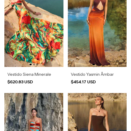
Vestido Siena Minerale
Vestido Yasmin Âmbar
$620.83 USD
$454.17 USD