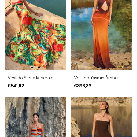
Vestido Siena Minerale
Vestido Yasmin Âmbar
€541,82
€396,36