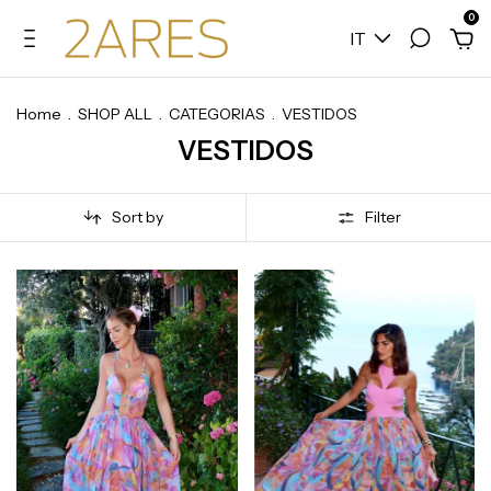
0
IT
Home
.
SHOP ALL
.
CATEGORIAS
.
VESTIDOS
VESTIDOS
Sort by
Filter