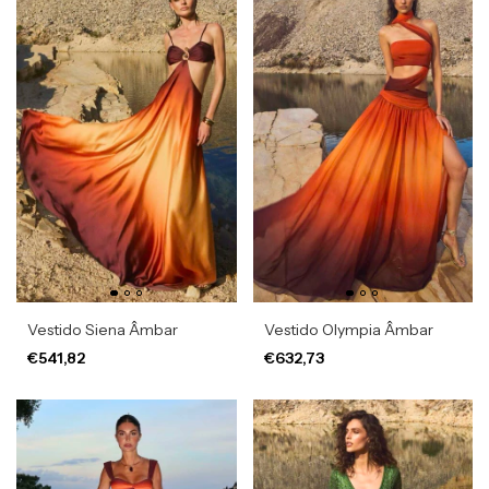
Vestido Siena Âmbar
Vestido Olympia Âmbar
€541,82
€632,73