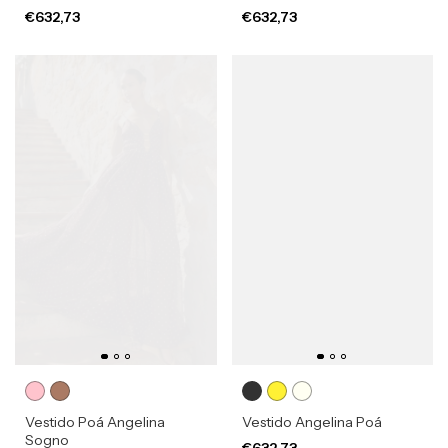
€632,73
€632,73
Vestido Poá Angelina
Vestido Angelina Poá
Sogno
€632,73