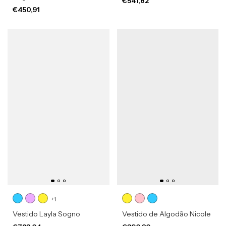
€541,82
€450,91
+1
Vestido Layla Sogno
Vestido de Algodão Nicole