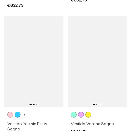
€632,73
+1
Vestido Yasmin Fluity
Vestido Verona Sogno
Sogno