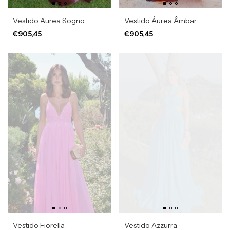
Vestido Aurea Sogno
Vestido Áurea Âmbar
€905,45
€905,45
Vestido Fiorella
Vestido Azzurra