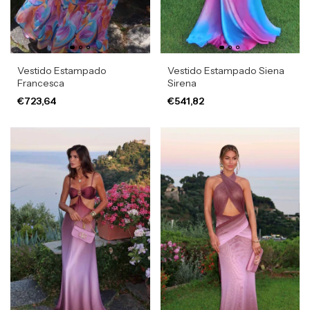
Vestido Estampado
Vestido Estampado Siena
Francesca
Sirena
€723,64
€541,82