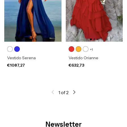
+1
Vestido Serena
Vestido Orianne
€1087,27
€632,73
1
of
2
Newsletter