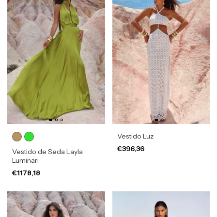
Vestido Luz
€396,36
Vestido de Seda Layla
Luminari
€1178,18