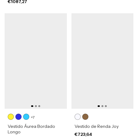
€1087,27
+7
Vestido Áurea Bordado
Vestido de Renda Joy
Longo
€723,64