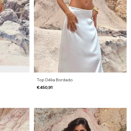
Top Délia Bordado
€450,91