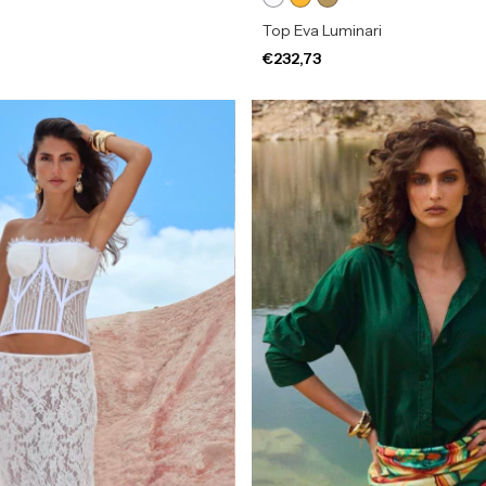
Top Eva Luminari
€232,73