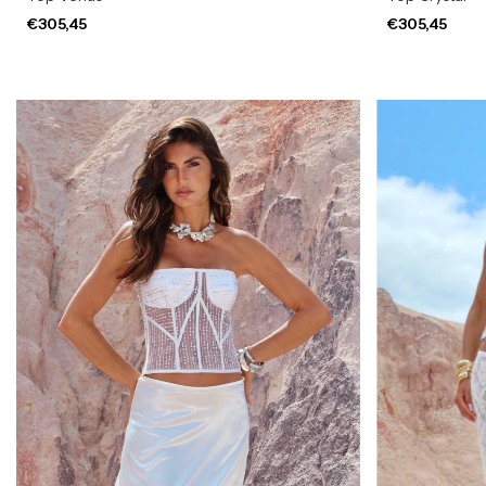
€305,45
€305,45