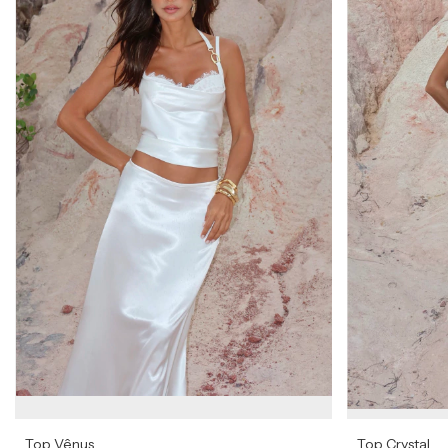
Top Vênus
Top Crystal