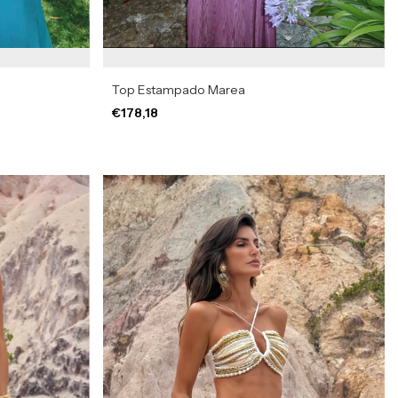
Top Estampado Marea
€178,18