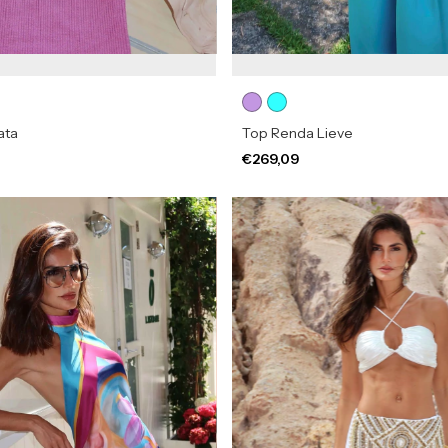
ata
Top Renda Lieve
€269,09