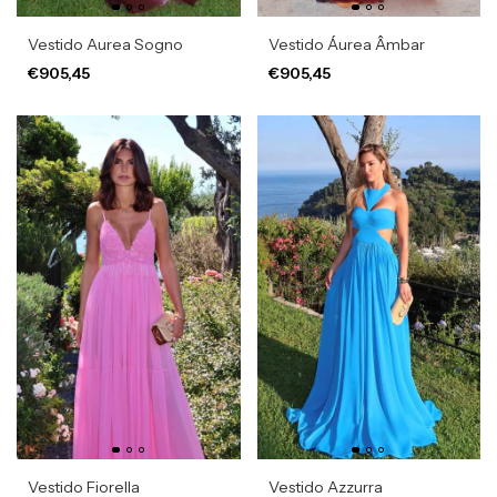
Vestido Aurea Sogno
Vestido Áurea Âmbar
€905,45
€905,45
Vestido Fiorella
Vestido Azzurra