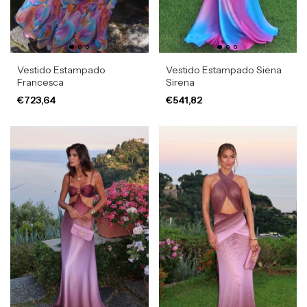
Vestido Estampado
Vestido Estampado Siena
Francesca
Sirena
€723,64
€541,82