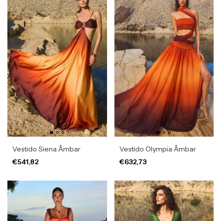
Vestido Siena Âmbar
Vestido Olympia Âmbar
€541,82
€632,73