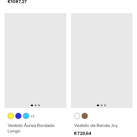
€1087,27
+7
Vestido Áurea Bordado
Vestido de Renda Joy
Longo
€723,64