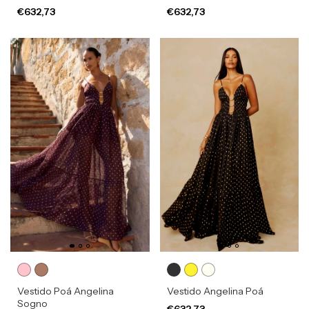
€632,73
€632,73
Vestido Poá Angelina
Vestido Angelina Poá
Sogno
€632,73