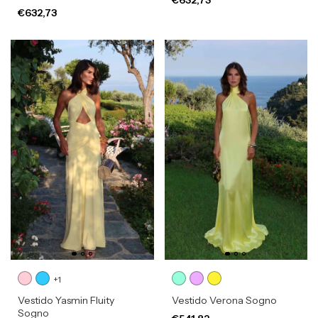
€632,73
+1
Vestido Yasmin Fluity
Vestido Verona Sogno
Sogno