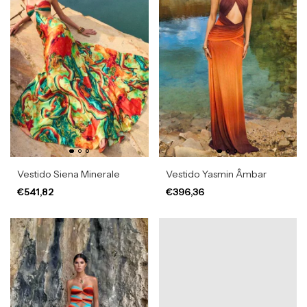
Vestido Siena Minerale
Vestido Yasmin Âmbar
€541,82
€396,36