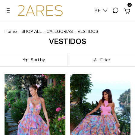
0
BE
Home
.
SHOP ALL
.
CATEGORIAS
.
VESTIDOS
VESTIDOS
Sort by
Filter