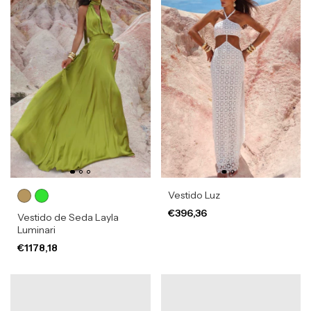
Vestido Luz
€396,36
Vestido de Seda Layla
Luminari
€1178,18