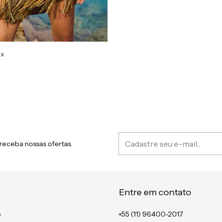
ix
receba nossas ofertas.
Entre em contato
o
+55 (11) 96400-2017