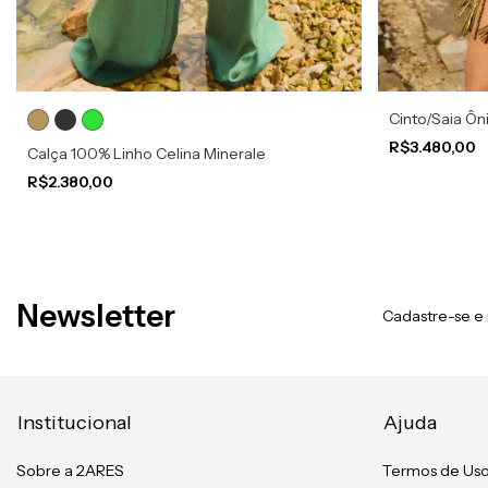
Cinto/Saia Ôn
R$3.480,00
Calça 100% Linho Celina Minerale
R$2.380,00
Newsletter
Cadastre-se e 
Institucional
Ajuda
Sobre a 2ARES
Termos de Us