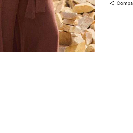
Compar