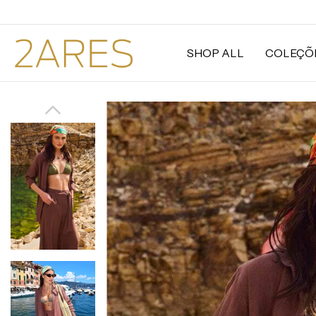
SHOP ALL
COLEÇÕ