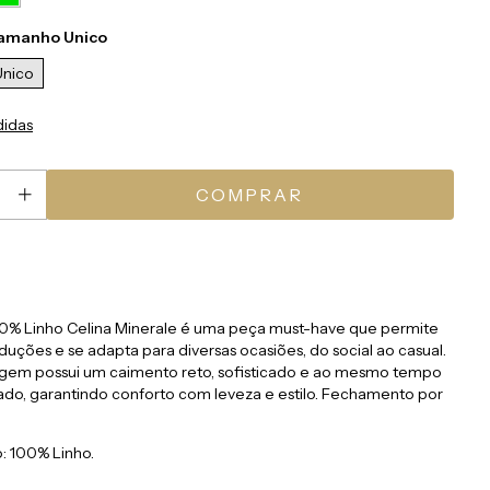
amanho Unico
nico
didas
0% Linho Celina Minerale é uma peça must-have que permite
duções e se adapta para diversas ocasiões, do social ao casual.
em possui um caimento reto, sofisticado e ao mesmo tempo
do, garantindo conforto com leveza e estilo. Fechamento por
 100% Linho.