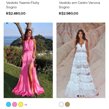
Vestido Yasmin Fluity
Vestido em Cetim Verona
Sogno
Sogno
R$2.480,00
R$2.980,00
+1