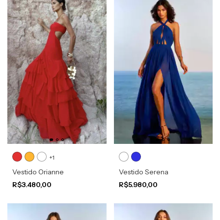
+1
Vestido Orianne
Vestido Serena
R$3.480,00
R$5.980,00