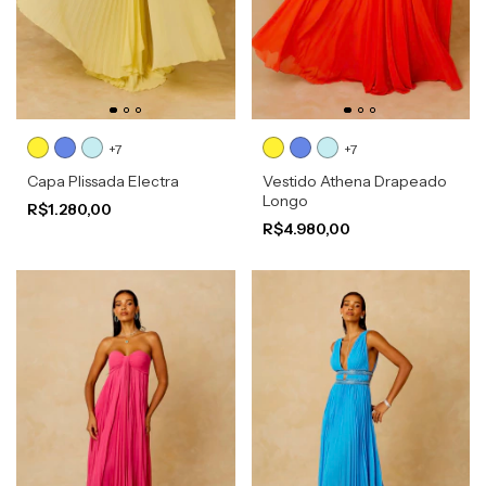
+7
+7
Capa Plissada Electra
Vestido Athena Drapeado
Longo
R$1.280,00
R$4.980,00