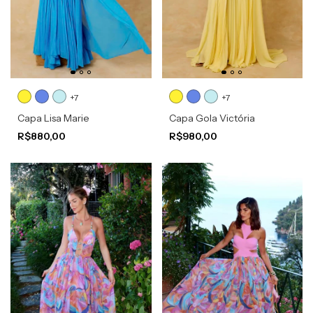
+7
+7
Capa Lisa Marie
Capa Gola Victória
R$880,00
R$980,00