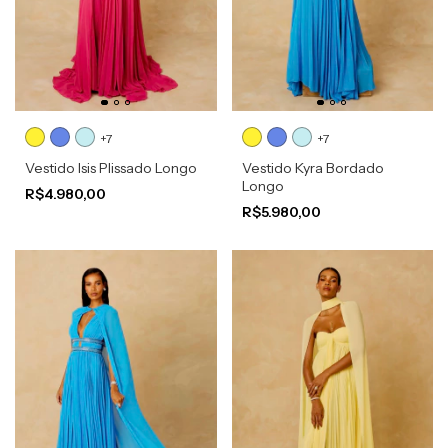
+7
+7
Vestido Isis Plissado Longo
Vestido Kyra Bordado
Longo
R$4.980,00
R$5.980,00