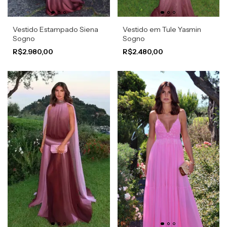
Vestido Estampado Siena
Vestido em Tule Yasmin
Sogno
Sogno
R$2.980,00
R$2.480,00