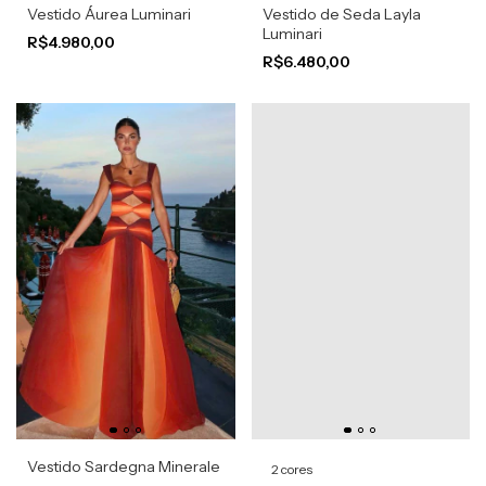
Vestido Áurea Luminari
Vestido de Seda Layla
Luminari
R$4.980,00
R$6.480,00
Vestido Sardegna Minerale
2 cores