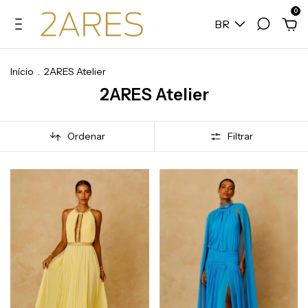
0
BR
Início
.
2ARES Atelier
2ARES Atelier
Ordenar
Filtrar