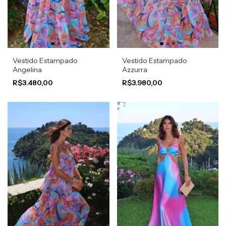
Vestido Estampado
Vestido Estampado
Angelina
Azzurra
R$3.480,00
R$3.980,00