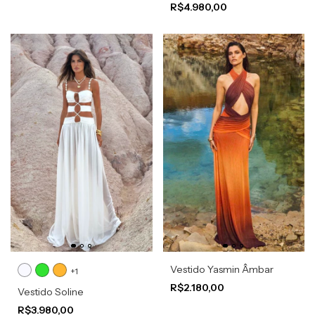
R$4.980,00
Vestido Yasmin Âmbar
+1
R$2.180,00
Vestido Soline
R$3.980,00