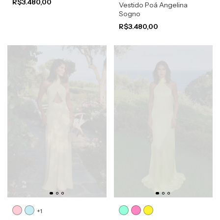
R$3.480,00
Vestido Poá Angelina
Sogno
R$3.480,00
+1