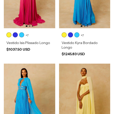
+7
+7
Vestido Isis Plissado Longo
Vestido Kyra Bordado
Longo
$1037.50 USD
$1245.83 USD