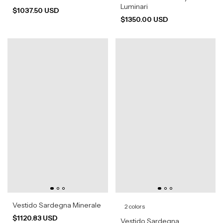
Luminari
$1037.50 USD
$1350.00 USD
Vestido Sardegna Minerale
2 colors
$1120.83 USD
Vestido Sardegna