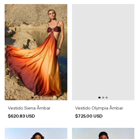
Vestido Siena Âmbar
Vestido Olympia Âmbar
$620.83 USD
$725.00 USD