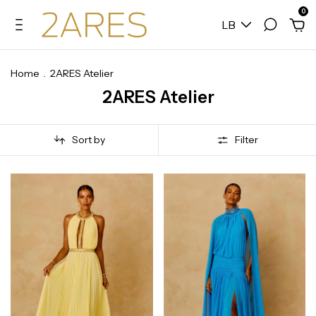
0
LB
Home
.
2ARES Atelier
2ARES Atelier
Sort by
Filter