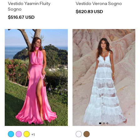
Vestido Yasmin Fluity
Vestido Verona Sogno
Sogno
$620.83 USD
$516.67 USD
+1