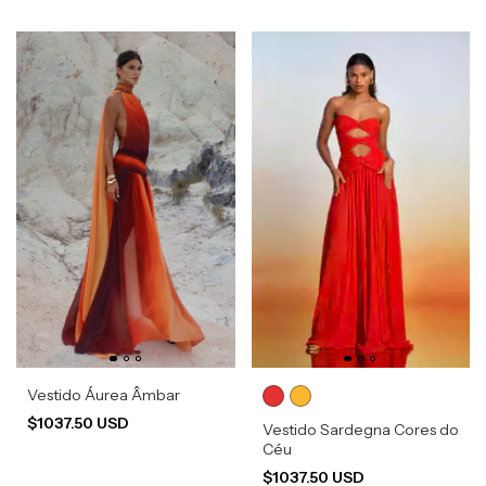
Vestido Áurea Âmbar
$1037.50 USD
Vestido Sardegna Cores do
Céu
$1037.50 USD