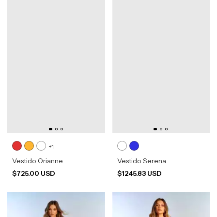
+1
Vestido Orianne
Vestido Serena
$725.00 USD
$1245.83 USD