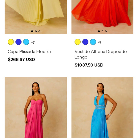
+7
+7
Capa Plissada Electra
Vestido Athena Drapeado
Longo
$266.67 USD
$1037.50 USD