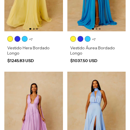
+7
+7
Vestido Hera Bordado
Vestido Áurea Bordado
Longo
Longo
$1245.83 USD
$1037.50 USD