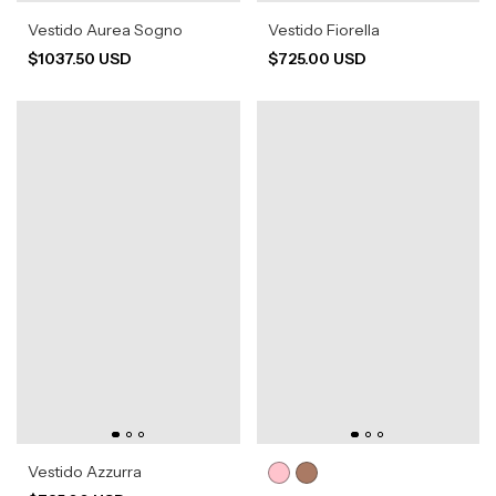
Vestido Aurea Sogno
Vestido Fiorella
$1037.50 USD
$725.00 USD
Vestido Azzurra