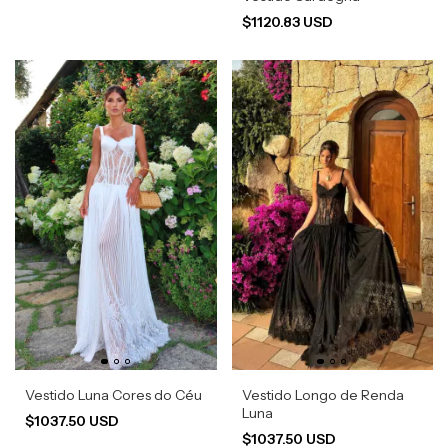
$1120.83 USD
Vestido Luna Cores do Céu
Vestido Longo de Renda
Luna
$1037.50 USD
$1037.50 USD