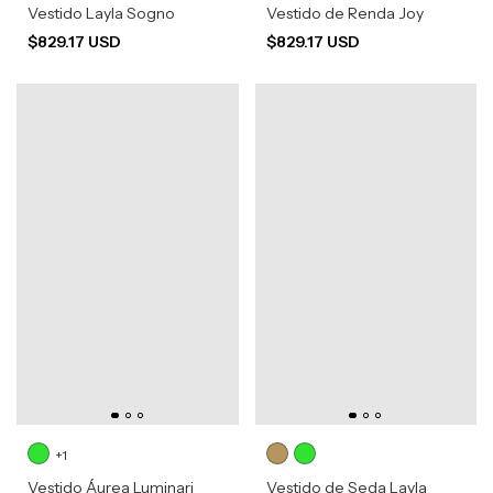
Vestido Layla Sogno
Vestido de Renda Joy
$829.17 USD
$829.17 USD
+1
Vestido Áurea Luminari
Vestido de Seda Layla