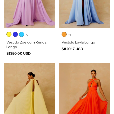
+7
+1
Vestido Zoe com Renda
Vestido Layla Longo
Longo
$829.17 USD
$1350.00 USD