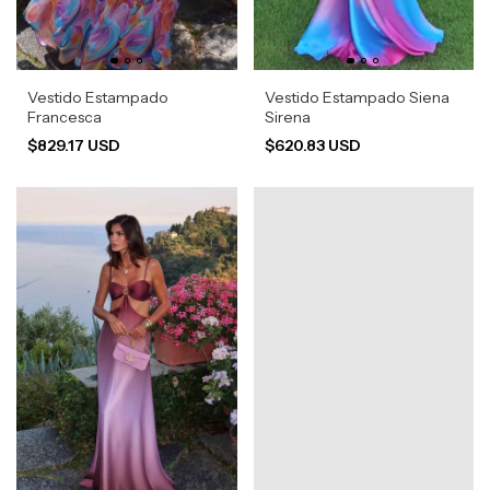
Vestido Estampado
Vestido Estampado Siena
Francesca
Sirena
$829.17 USD
$620.83 USD