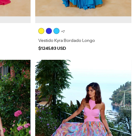
+7
Vestido Kyra Bordado Longo
$1245.83 USD