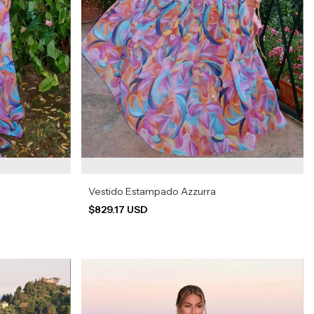
Vestido Estampado Azzurra
$829.17 USD