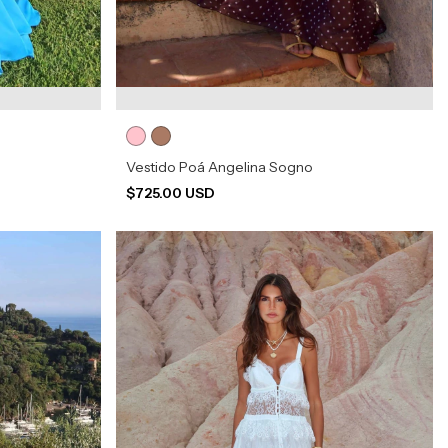
Vestido Poá Angelina Sogno
$725.00 USD