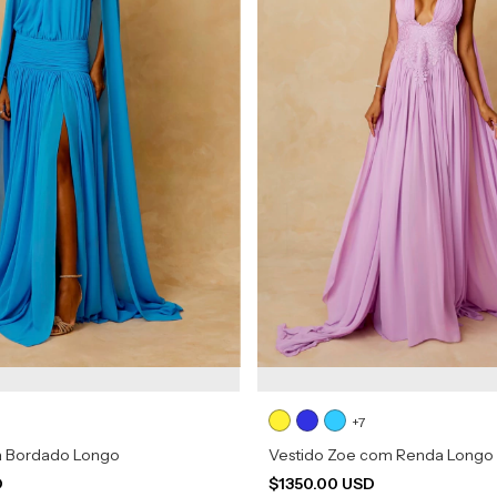
+7
a Bordado Longo
Vestido Zoe com Renda Longo
D
$1350.00 USD