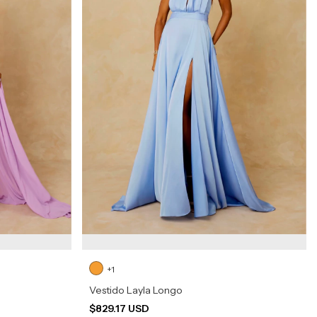
+1
Vestido Layla Longo
$829.17 USD