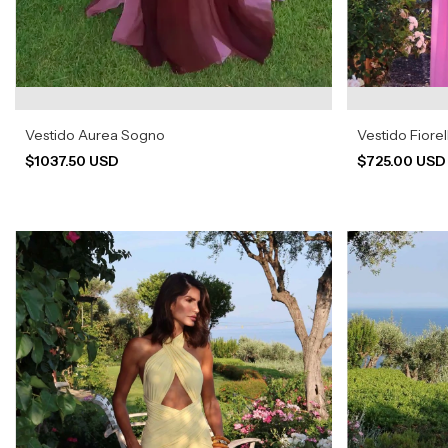
Vestido Aurea Sogno
Vestido Fiorel
$1037.50 USD
$725.00 US