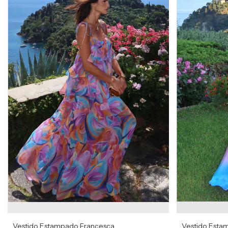
Vestido Estampado Francesca
Vestido Esta