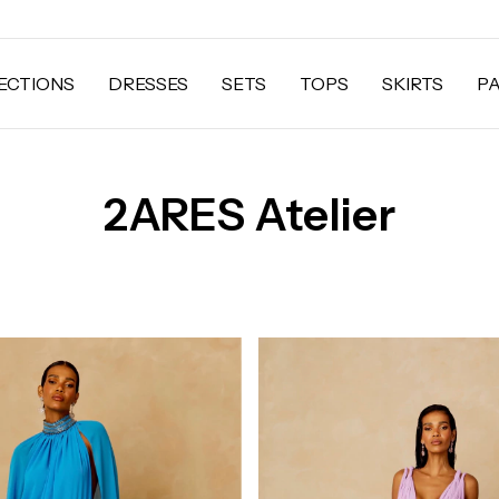
ECTIONS
DRESSES
SETS
TOPS
SKIRTS
P
2ARES Atelier