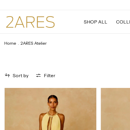
SHOP ALL
COLL
Home
.
2ARES Atelier
Sort by
Filter