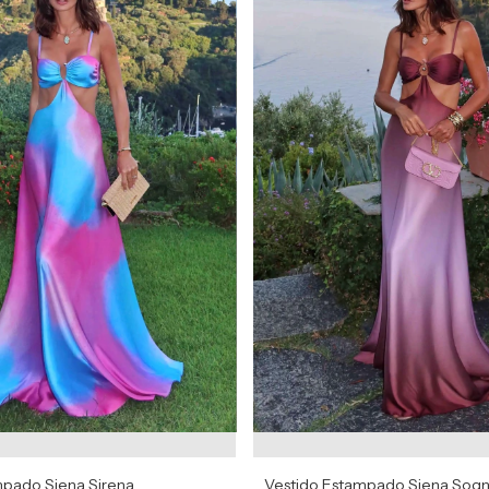
mpado Siena Sirena
Vestido Estampado Siena Sog