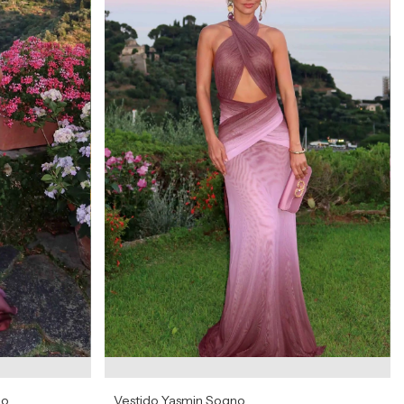
no
Vestido Yasmin Sogno