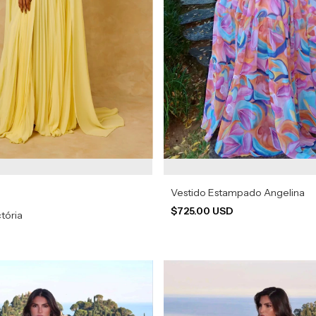
Vestido Estampado Angelina
$725.00 USD
tória