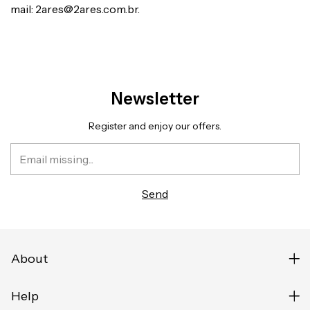
mail:
2ares@2ares.com.br
.
Newsletter
Register and enjoy our offers.
About
Help