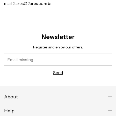
mail:
2ares@2ares.com.br
.
Newsletter
Register and enjoy our offers.
About
Help