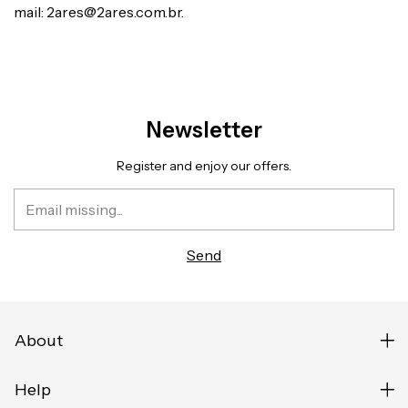
mail:
2ares@2ares.com.br
.
Newsletter
Register and enjoy our offers.
About
Help