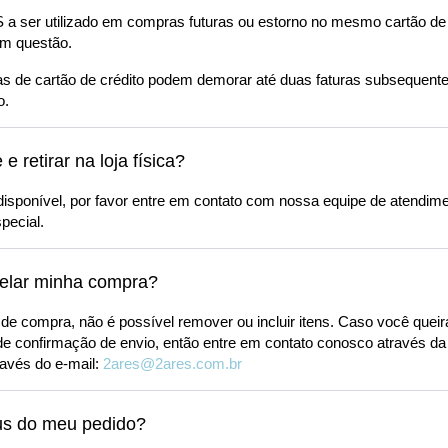
 ser utilizado em compras futuras ou estorno no mesmo cartão de cr
m questão.
 de cartão de crédito podem demorar até duas faturas subsequente
o.
e retirar na loja física?
 disponível, por favor entre em contato com nossa equipe de atendi
pecial.
elar minha compra?
 de compra, não é possível remover ou incluir itens. Caso você queir
de confirmação de envio, então entre em contato conosco através da
través do e-mail:
2ares@2ares.com.br
us do meu pedido?