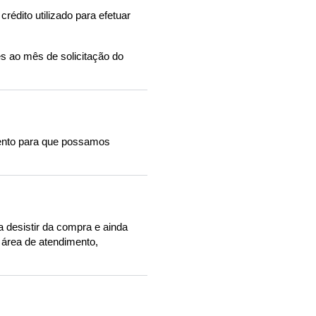
édito utilizado para efetuar
s ao mês de solicitação do
mento para que possamos
a desistir da compra e ainda
 área de atendimento,