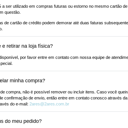
 ser utilizado em compras futuras ou estorno no mesmo cartão de cr
m questão.
 de cartão de crédito podem demorar até duas faturas subsequente
o.
e retirar na loja física?
 disponível, por favor entre em contato com nossa equipe de atendi
pecial.
elar minha compra?
 de compra, não é possível remover ou incluir itens. Caso você queir
de confirmação de envio, então entre em contato conosco através da
través do e-mail:
2ares@2ares.com.br
us do meu pedido?