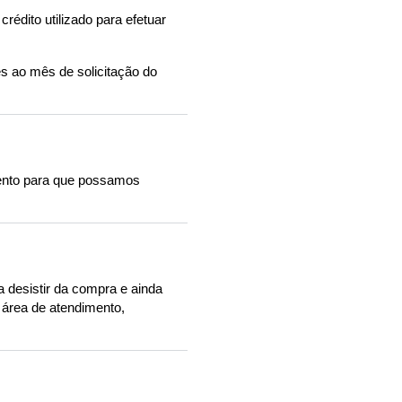
édito utilizado para efetuar
s ao mês de solicitação do
mento para que possamos
a desistir da compra e ainda
 área de atendimento,