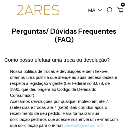
0
MA
Perguntas/ Dúvidas Frequentes
(FAQ)
Como posso efetuar uma troca ou devolução?
Nossa política de trocas e devoluções é bem flexível,
criamos uma política que atende às suas necessidades e
respeita a legislação vigente (Lei Federal no 8.078, de
1990, que deu origem ao Código de Defesa do
Consumidor).
Aceitamos devoluções por qualquer motivo em até 7
(sete) dias e trocas até 7 (sete) dias corridos após o
recebimento de seu pedido. Para formalizar sua
solicitação pedimos que acesse nos envie um e-mail com
sua solicitação para o e-mail
2ares@2ares.com.br