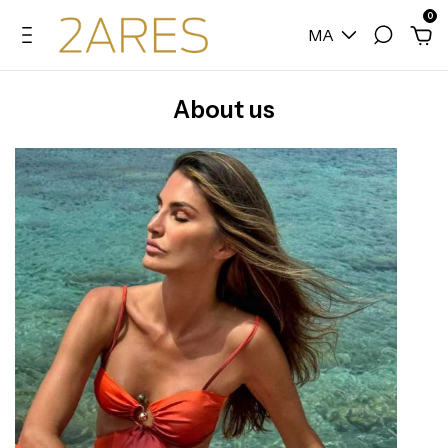
0
MA
About us