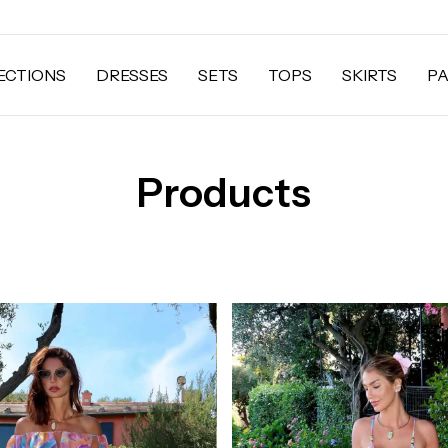
ECTIONS
DRESSES
SETS
TOPS
SKIRTS
P
Products