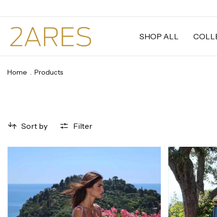
SHOP ALL
COLL
Home
.
Products
Sort by
Filter