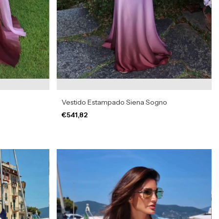
Vestido Estampado Siena Sogno
€541,82