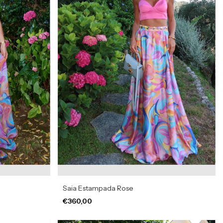
Saia Estampada Rose
€360,00