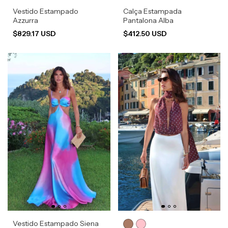
Vestido Estampado
Calça Estampada
Azzurra
Pantalona Alba
$829.17 USD
$412.50 USD
Vestido Estampado Siena