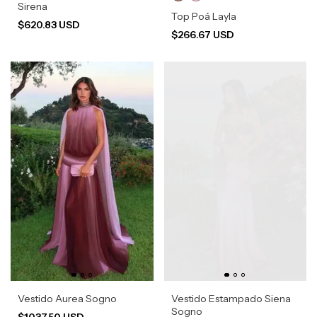
Sirena
Top Poá Layla
$620.83 USD
$266.67 USD
Vestido Aurea Sogno
Vestido Estampado Siena
Sogno
$1037.50 USD