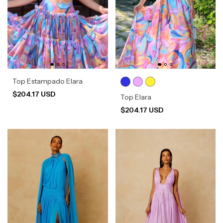
Top Estampado Elara
$204.17 USD
Top Elara
$204.17 USD