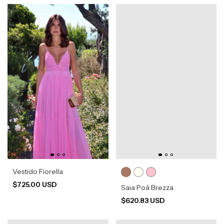
Vestido Fiorella
$725.00 USD
Saia Poá Brezza
$620.83 USD