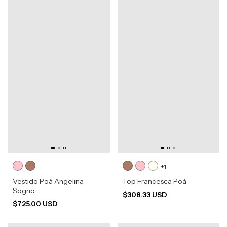
+1
Vestido Poá Angelina
Top Francesca Poá
Sogno
$308.33 USD
$725.00 USD