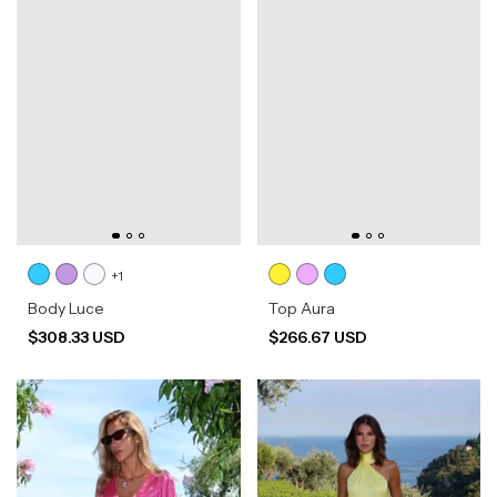
+1
Body Luce
Top Aura
$308.33 USD
$266.67 USD