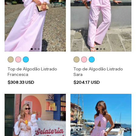
Top de Algodão Listrado
Top de Algodão Listrado
Francesca
Sara
$308.33 USD
$204.17 USD