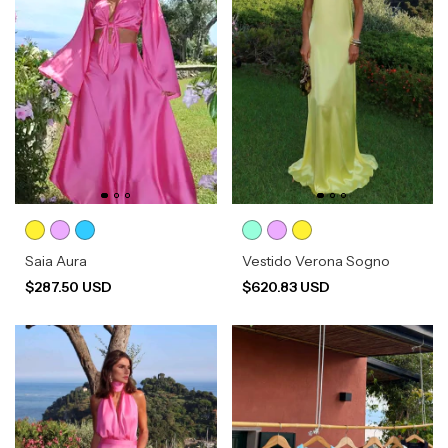
Saia Aura
Vestido Verona Sogno
$287.50 USD
$620.83 USD