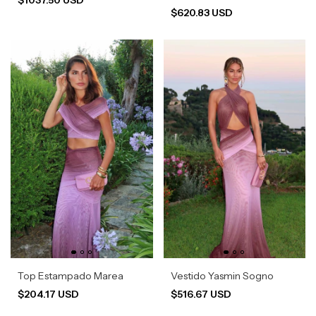
$620.83 USD
Top Estampado Marea
Vestido Yasmin Sogno
$204.17 USD
$516.67 USD