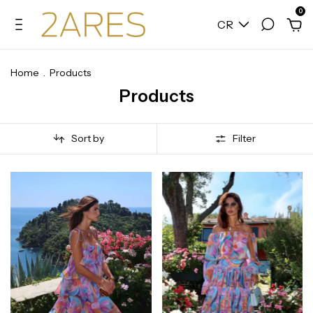
0
CR
Home
.
Products
Products
Sort by
Filter