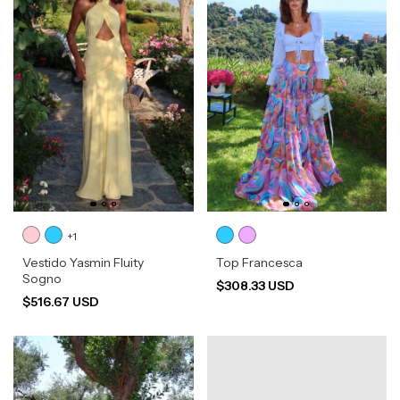
+1
Vestido Yasmin Fluity
Top Francesca
Sogno
$308.33 USD
$516.67 USD