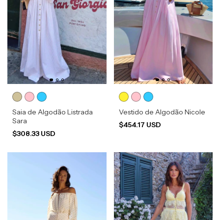
Saia de Algodão Listrada
Vestido de Algodão Nicole
Sara
$454.17 USD
$308.33 USD