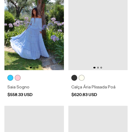
Saia Sogno
Calça Ária Plissada Poá
$558.33 USD
$620.83 USD