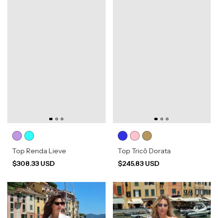
Top Renda Lieve
Top Tricô Dorata
$308.33 USD
$245.83 USD