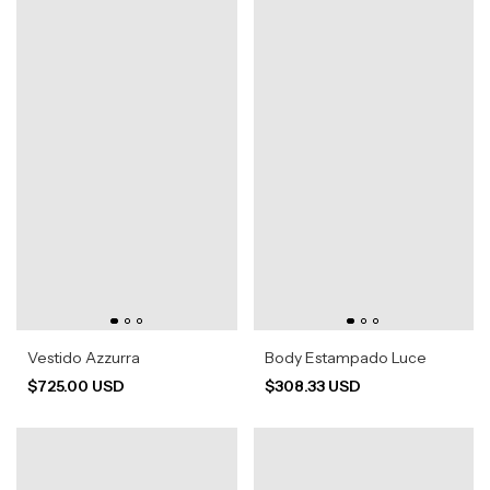
Vestido Azzurra
Body Estampado Luce
$725.00 USD
$308.33 USD