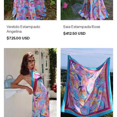
Vestido Estampado
Saia Estampada Rose
Angelina
$412.50 USD
$725.00 USD