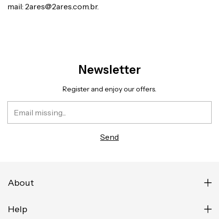
mail:
2ares@2ares.com.br
.
Newsletter
Register and enjoy our offers.
About
Help