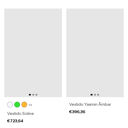
Vestido Yasmin Âmbar
+1
€396,36
Vestido Soline
€723,64