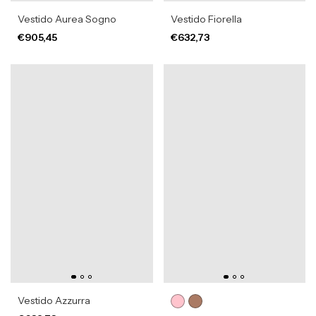
Vestido Aurea Sogno
Vestido Fiorella
€905,45
€632,73
Vestido Azzurra