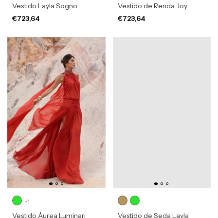
Vestido Layla Sogno
Vestido de Renda Joy
€723,64
€723,64
+1
Vestido Áurea Luminari
Vestido de Seda Layla