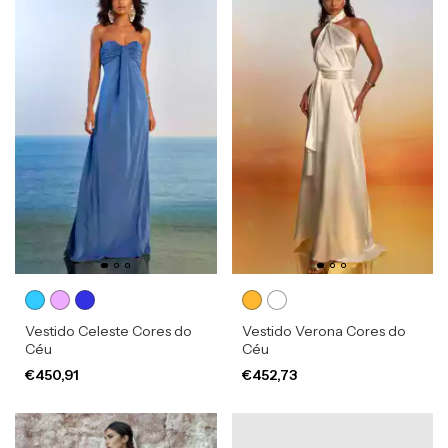
Vestido Celeste Cores do
Vestido Verona Cores do
Céu
Céu
€450,91
€452,73