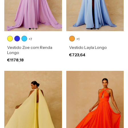
+7
+1
Vestido Zoe com Renda
Vestido Layla Longo
Longo
€723,64
€1178,18