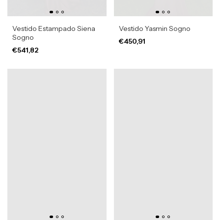
Vestido Estampado Siena
Vestido Yasmin Sogno
Sogno
€450,91
€541,82