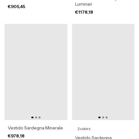
Luminari
€905,45
€1178,18
Vestido Sardegna Minerale
2 colors
€978,18
Vestido Sardegna