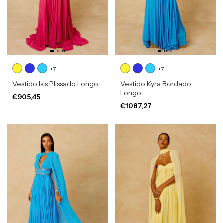
+7
+7
Vestido Isis Plissado Longo
Vestido Kyra Bordado
Longo
€905,45
€1087,27