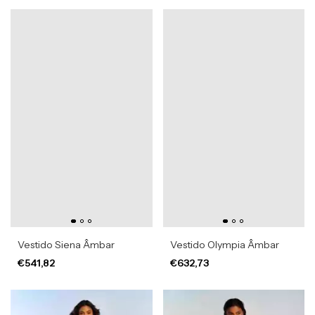
Vestido Siena Âmbar
Vestido Olympia Âmbar
€541,82
€632,73