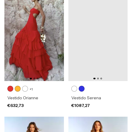
+1
Vestido Orianne
Vestido Serena
€632,73
€1087,27