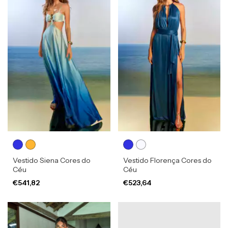
Vestido Siena Cores do
Vestido Florença Cores do
Céu
Céu
€541,82
€523,64