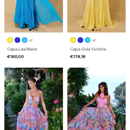
+7
+7
Capa Lisa Marie
Capa Gola Victória
€160,00
€178,18