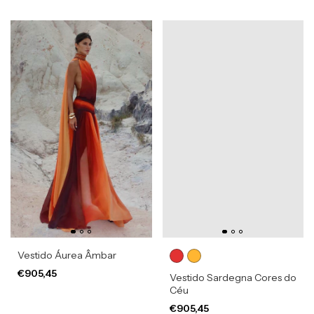
Vestido Áurea Âmbar
€905,45
Vestido Sardegna Cores do
Céu
€905,45