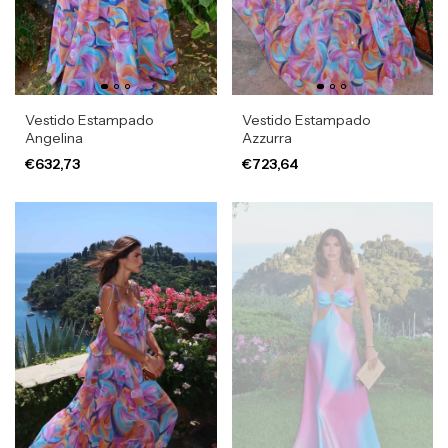
Vestido Estampado
Vestido Estampado
Angelina
Azzurra
€632,73
€723,64