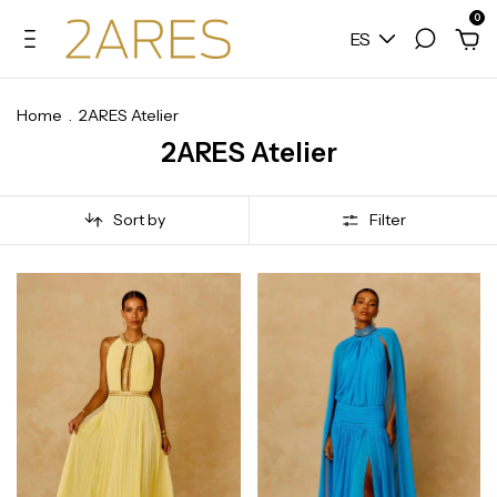
0
ES
Home
.
2ARES Atelier
2ARES Atelier
Sort by
Filter