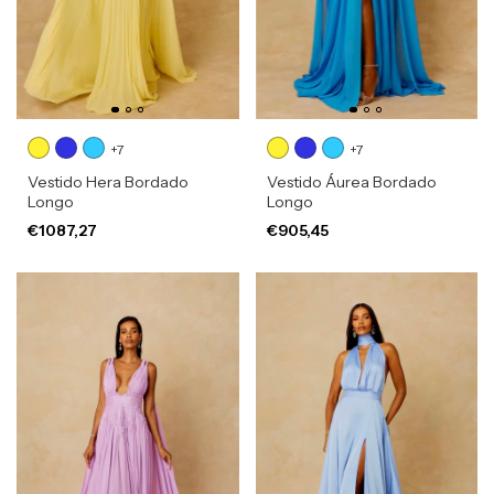
+7
+7
Vestido Hera Bordado
Vestido Áurea Bordado
Longo
Longo
€1087,27
€905,45