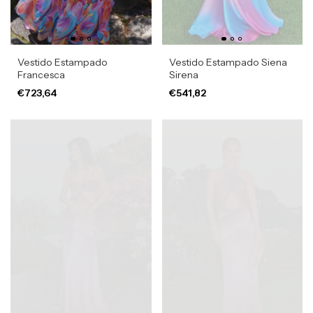
Vestido Estampado
Vestido Estampado Siena
Francesca
Sirena
€723,64
€541,82