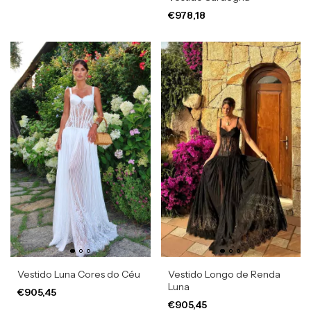
€978,18
Vestido Luna Cores do Céu
Vestido Longo de Renda
Luna
€905,45
€905,45