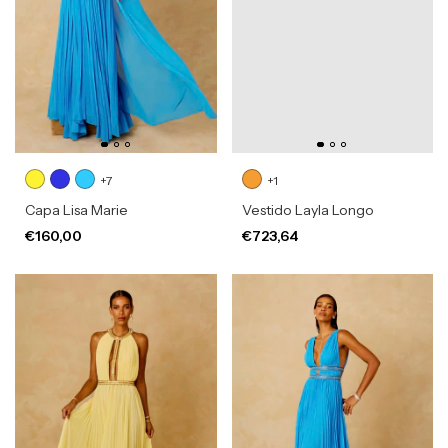
+7
+1
Capa Lisa Marie
Vestido Layla Longo
€160,00
€723,64