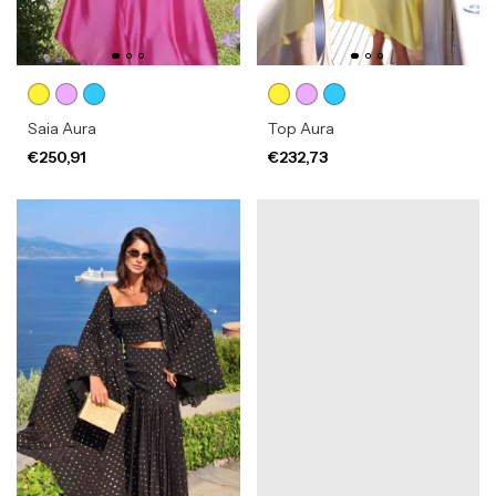
Saia Aura
Top Aura
€250,91
€232,73