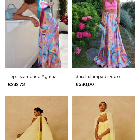
Top Estampado Agatha
Saia Estampada Rose
€232,73
€360,00