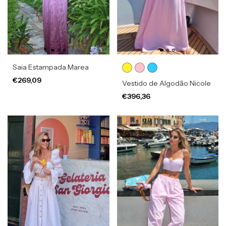
Saia Estampada Marea
€269,09
Vestido de Algodão Nicole
€396,36