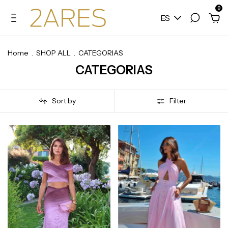
0
ES
Home
.
SHOP ALL
.
CATEGORIAS
CATEGORIAS
Sort by
Filter