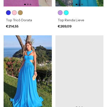
Top Tricô Dorata
Top Renda Lieve
€214,55
€269,09