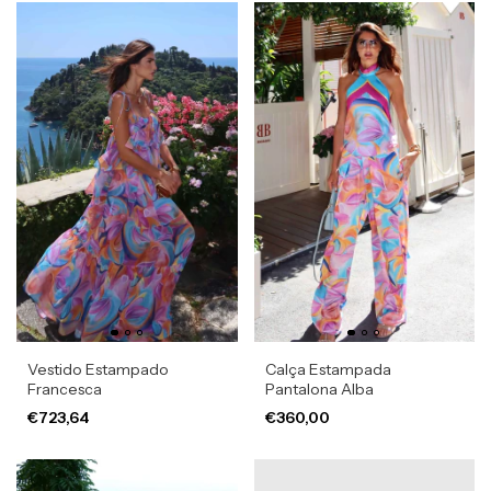
Vestido Estampado
Calça Estampada
Francesca
Pantalona Alba
€723,64
€360,00