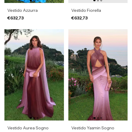
Vestido Azzurra
Vestido Fiorella
€632,73
€632,73
Vestido Aurea Sogno
Vestido Yasmin Sogno