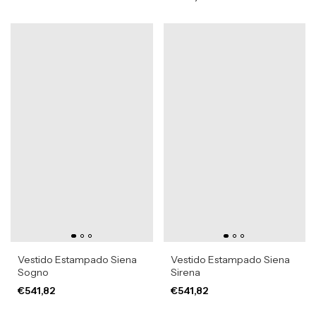
Vestido Estampado Siena
Vestido Estampado Siena
Sogno
Sirena
€541,82
€541,82