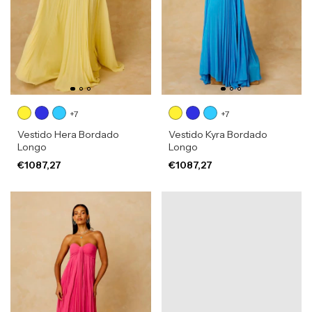
+7
+7
Vestido Hera Bordado
Vestido Kyra Bordado
Longo
Longo
€1087,27
€1087,27