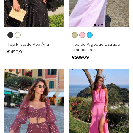
Top Plissado Poá Ária
Top de Algodão Listrado
Francesca
€450,91
€269,09