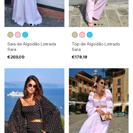
Saia de Algodão Listrada
Top de Algodão Listrado
Sara
Sara
€269,09
€178,18