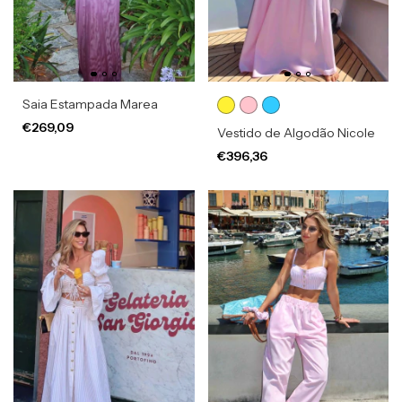
Saia Estampada Marea
€269,09
Vestido de Algodão Nicole
€396,36