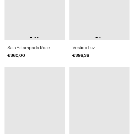
Saia Estampada Rose
Vestido Luz
€360,00
€396,36