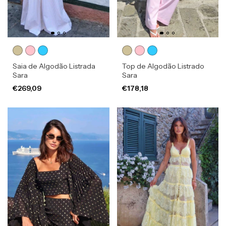
Saia de Algodão Listrada
Top de Algodão Listrado
Sara
Sara
€269,09
€178,18