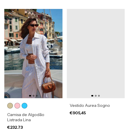
Vestido Aurea Sogno
€905,45
Camisa de Algodão
Listrada Lina
€232,73