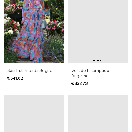
Saia Estampada Sogno
Vestido Estampado
Angelina
€541,82
€632,73