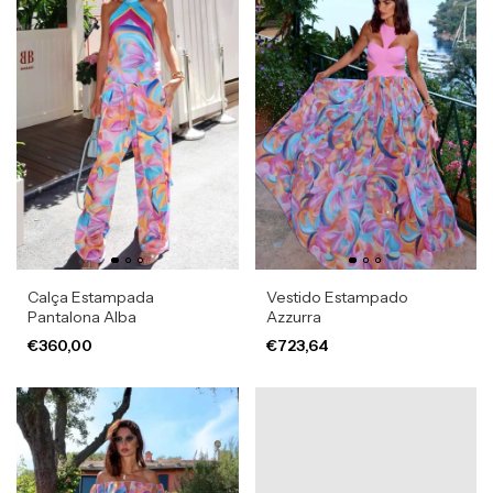
Calça Estampada
Vestido Estampado
Pantalona Alba
Azzurra
€360,00
€723,64