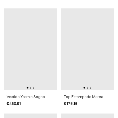
Vestido Yasmin Sogno
Top Estampado Marea
€450,91
€178,18