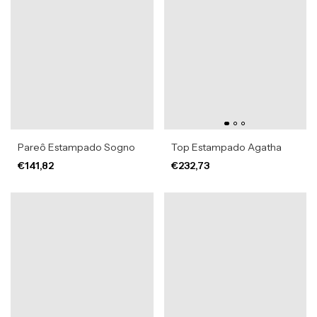
Pareô Estampado Sogno
Top Estampado Agatha
€141,82
€232,73