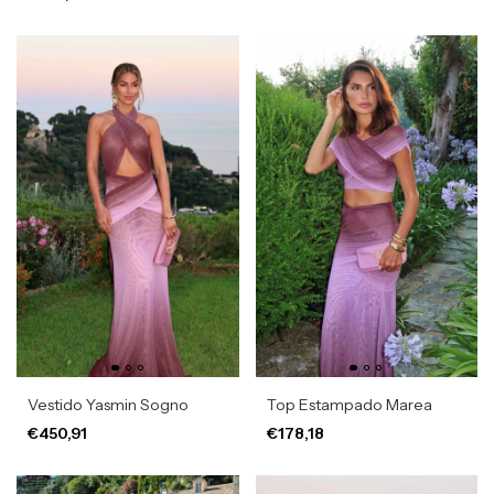
Vestido Yasmin Sogno
Top Estampado Marea
€450,91
€178,18