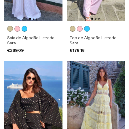
Saia de Algodão Listrada
Top de Algodão Listrado
Sara
Sara
€269,09
€178,18