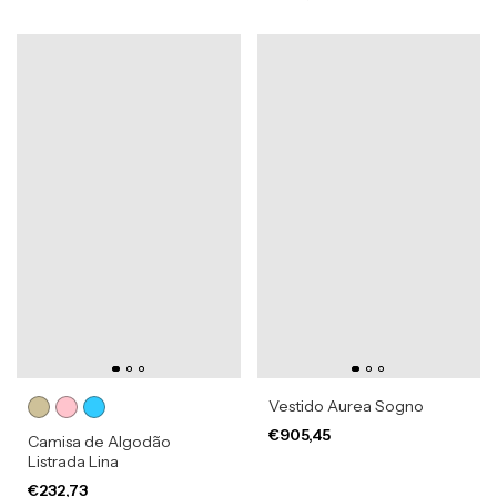
Vestido Aurea Sogno
€905,45
Camisa de Algodão
Listrada Lina
€232,73