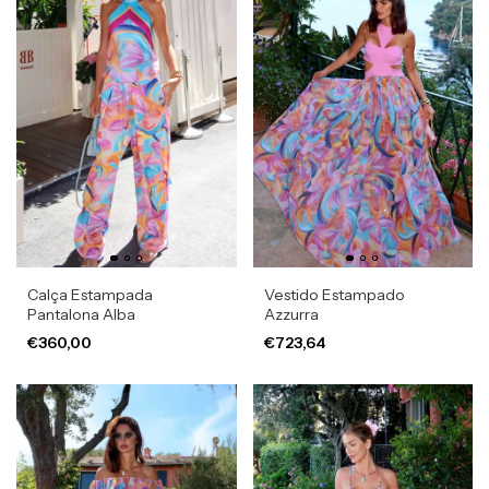
Calça Estampada
Vestido Estampado
Pantalona Alba
Azzurra
€360,00
€723,64