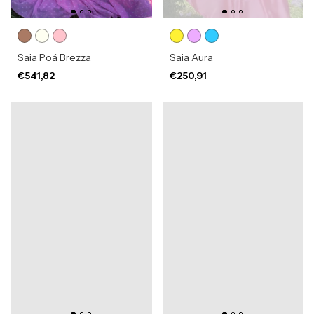
Saia Poá Brezza
Saia Aura
€541,82
€250,91