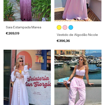
Saia Estampada Marea
€269,09
Vestido de Algodão Nicole
€396,36