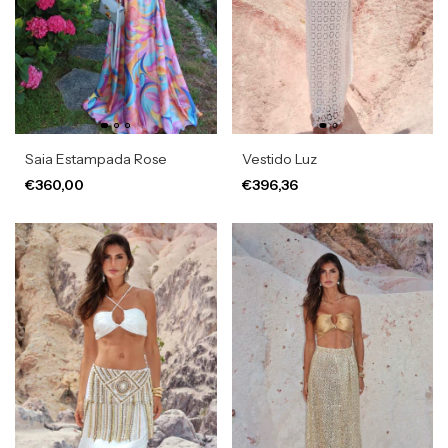
Saia Estampada Rose
Vestido Luz
€360,00
€396,36