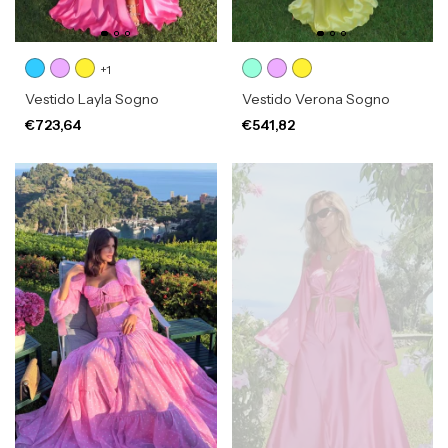
+1
Vestido Layla Sogno
Vestido Verona Sogno
€723,64
€541,82