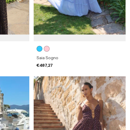
Saia Sogno
€487,27