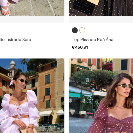
ão Listrado Sara
Top Plissado Poá Ária
€450,91