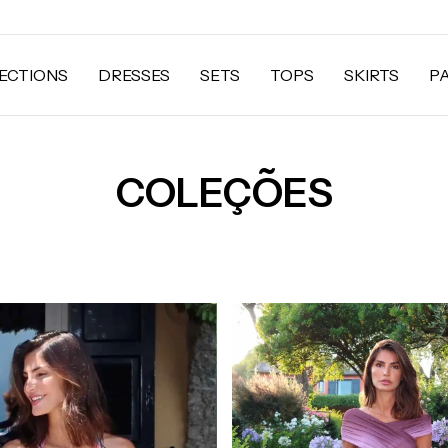
ECTIONS
DRESSES
SETS
TOPS
SKIRTS
P
COLEÇÕES