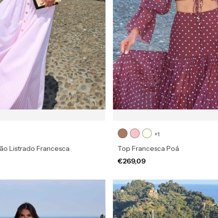
+1
ão Listrado Francesca
Top Francesca Poá
€269,09