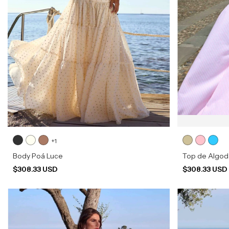
+1
Body Poá Luce
Top de Algod
$308.33 USD
$308.33 US