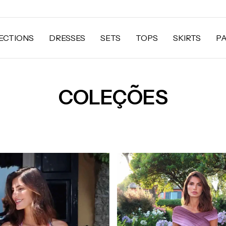
ECTIONS
DRESSES
SETS
TOPS
SKIRTS
P
COLEÇÕES