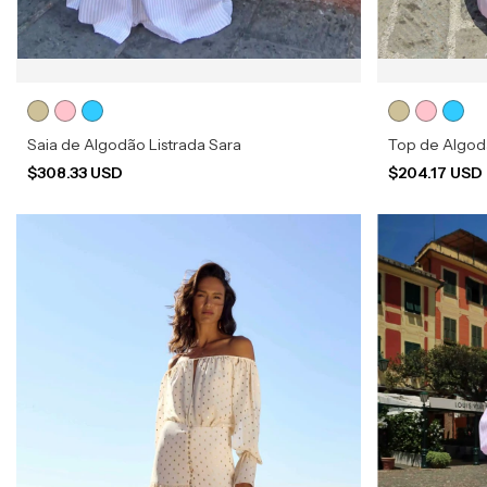
Saia de Algodão Listrada Sara
Top de Algod
$308.33 USD
$204.17 USD