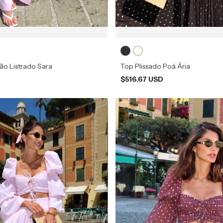
ão Listrado Sara
Top Plissado Poá Ária
$516.67 USD