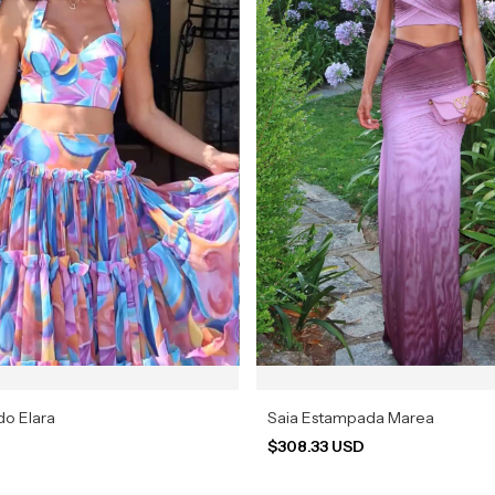
o Elara
Saia Estampada Marea
$308.33 USD