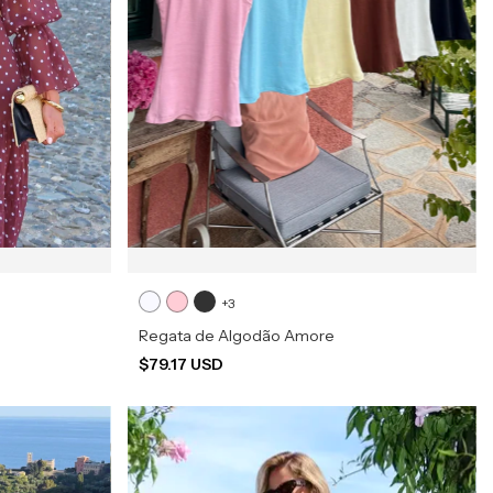
+3
Regata de Algodão Amore
$79.17 USD