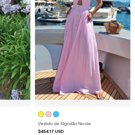
Vestido de Algodão Nicole
$454.17 USD