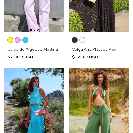
Calça de Algodão Mattina
Calça Ária Plissada Poá
$204.17 USD
$620.83 USD