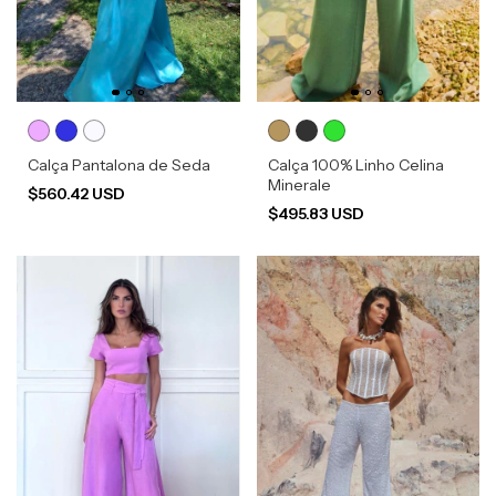
Calça Pantalona de Seda
Calça 100% Linho Celina
Minerale
$560.42 USD
$495.83 USD