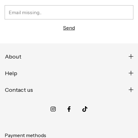
About
Help
Contact us
Payment methods