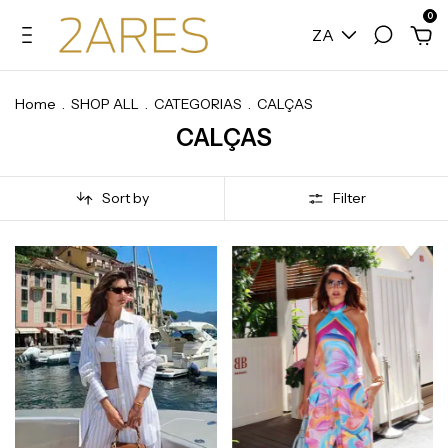
0
ZA
Home
.
SHOP ALL
.
CATEGORIAS
.
CALÇAS
CALÇAS
Sort by
Filter