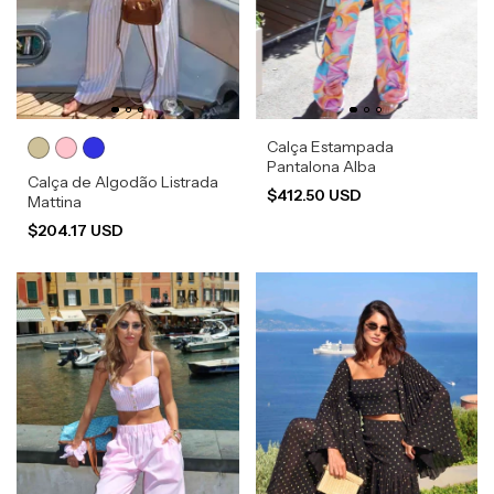
Calça Estampada
Pantalona Alba
Calça de Algodão Listrada
$412.50 USD
Mattina
$204.17 USD