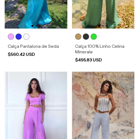
Calça Pantalona de Seda
Calça 100% Linho Celina
Minerale
$560.42 USD
$495.83 USD