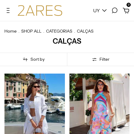
0
UY
Home
.
SHOP ALL
.
CATEGORIAS
.
CALÇAS
CALÇAS
Sort by
Filter