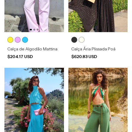
Calça de Algodão Mattina
Calça Ária Plissada Poá
$204.17 USD
$620.83 USD