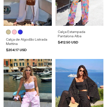
Calça Estampada
Pantalona Alba
Calça de Algodão Listrada
$412.50 USD
Mattina
$204.17 USD