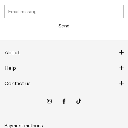
About
Help
Contact us
Payment methods