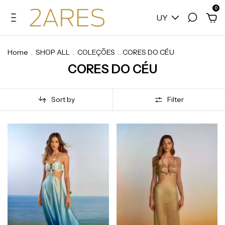
0
UY
Home
.
SHOP ALL
.
COLEÇÕES
.
CORES DO CÉU
CORES DO CÉU
Sort by
Filter