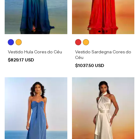
Vestido Hula Cores do Céu
Vestido Sardegna Cores do
Céu
$829.17 USD
$1037.50 USD