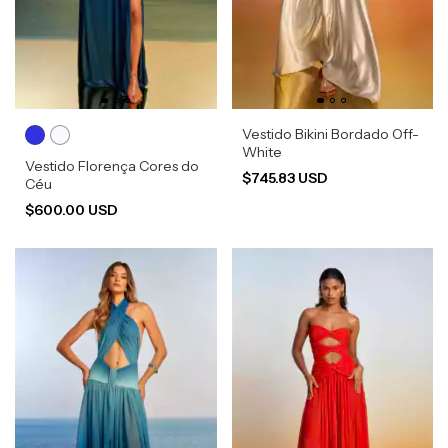
Vestido Bikini Bordado Off-
White
Vestido Florença Cores do
$745.83 USD
Céu
$600.00 USD