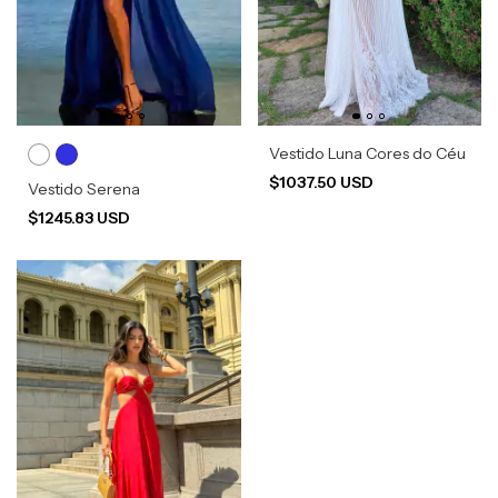
Vestido Luna Cores do Céu
$1037.50 USD
Vestido Serena
$1245.83 USD