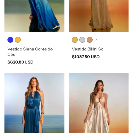
+1
Vestido Siena Cores do
Vestido Bikini Sol
Céu
$1037.50 USD
$620.83 USD