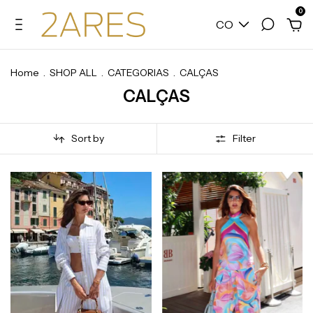
0
CO
Home
.
SHOP ALL
.
CATEGORIAS
.
CALÇAS
CALÇAS
Sort by
Filter