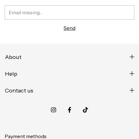
About
Help
Contact us
Payment methods