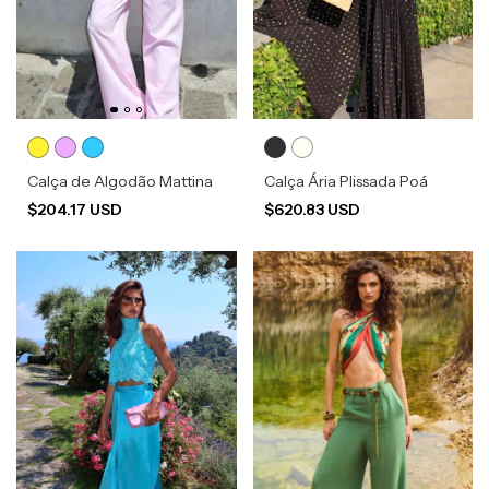
Calça de Algodão Mattina
Calça Ária Plissada Poá
$204.17 USD
$620.83 USD