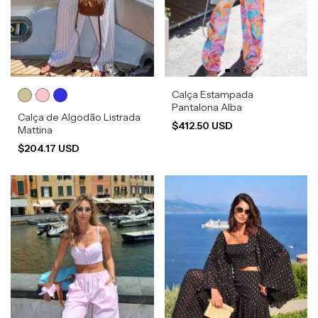
Calça Estampada
Pantalona Alba
Calça de Algodão Listrada
$412.50 USD
Mattina
$204.17 USD