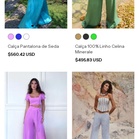
Calça Pantalona de Seda
Calça 100% Linho Celina
Minerale
$560.42 USD
$495.83 USD