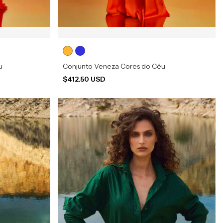
u
Conjunto Veneza Cores do Céu
$412.50 USD