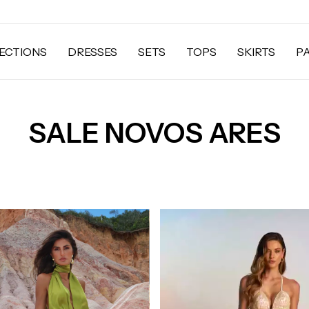
ECTIONS
DRESSES
SETS
TOPS
SKIRTS
P
SALE NOVOS ARES