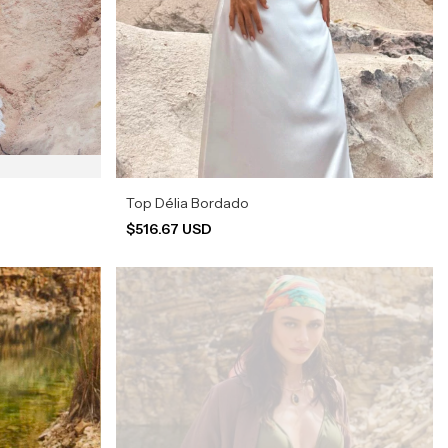
Top Délia Bordado
$516.67 USD