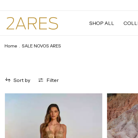
SHOP ALL
COLL
Home
.
SALE NOVOS ARES
Sort by
Filter