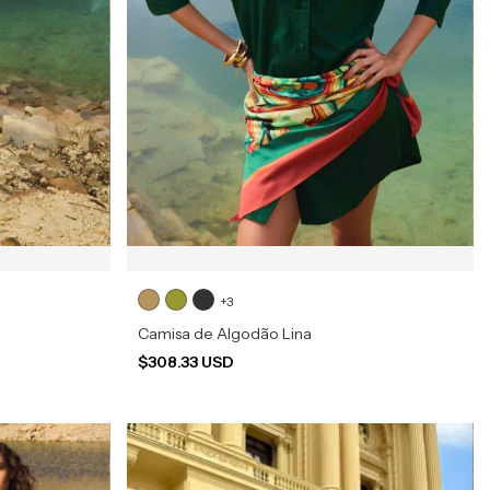
+3
Camisa de Algodão Lina
$308.33 USD