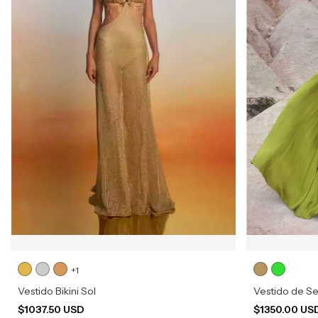
+1
Vestido Bikini Sol
Vestido de Se
$1037.50 USD
$1350.00 US