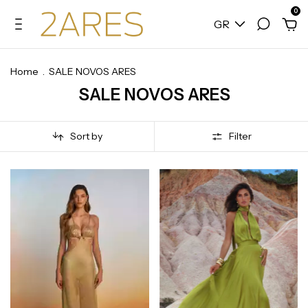
0
GR
Home
.
SALE NOVOS ARES
SALE NOVOS ARES
Sort by
Filter