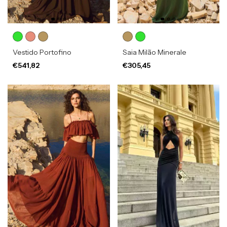
Vestido Portofino
Saia Milão Minerale
€541,82
€305,45