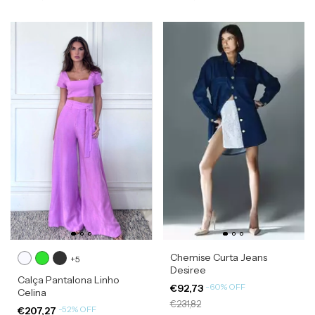
Chemise Curta Jeans
+5
Desiree
Calça Pantalona Linho
-
60
%
OFF
€92,73
Celina
€231,82
-
52
%
OFF
€207,27