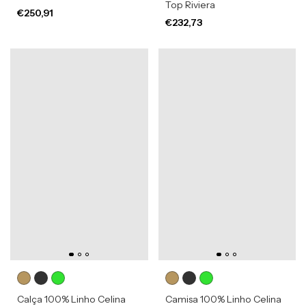
Top Riviera
€250,91
€232,73
Calça 100% Linho Celina
Camisa 100% Linho Celina