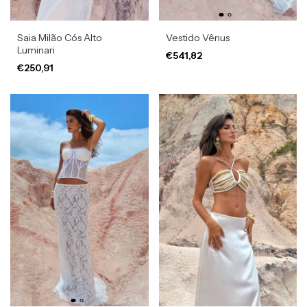
Saia Milão Cós Alto
Vestido Vênus
Luminari
€541,82
€250,91