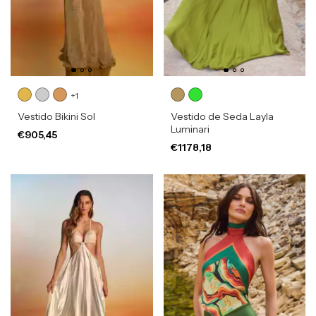
+1
Vestido Bikini Sol
Vestido de Seda Layla
Luminari
€905,45
€1178,18