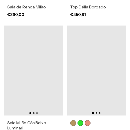
Saia de Renda Milão
Top Délia Bordado
€360,00
€450,91
Saia Milão Cós Baixo
Luminari