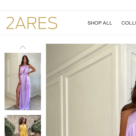
SHOP ALL
COLL