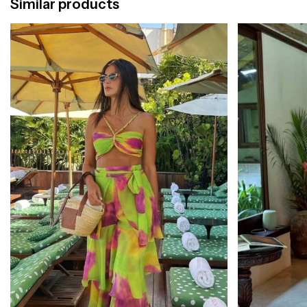
Similar products