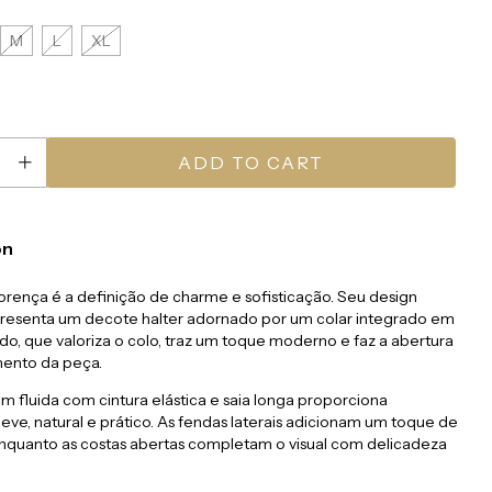
M
L
XL
on
orença é a definição de charme e sofisticação. Seu design
presenta um decote halter adornado por um colar integrado em
o, que valoriza o colo, traz um toque moderno e faz a abertura
ento da peça.
 fluida com cintura elástica e saia longa proporciona
ve, natural e prático. As fendas laterais adicionam um toque de
enquanto as costas abertas completam o visual com delicadeza