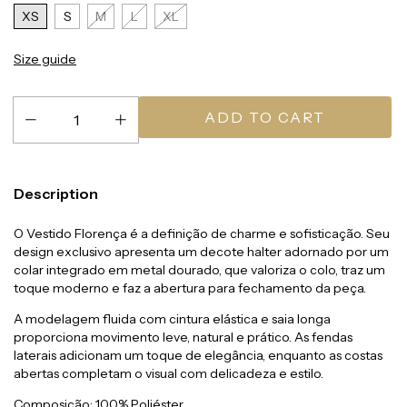
XS
S
M
L
XL
Size guide
Description
O Vestido Florença é a definição de charme e sofisticação. Seu
design exclusivo apresenta um decote halter adornado por um
colar integrado em metal dourado, que valoriza o colo, traz um
toque moderno e faz a abertura para fechamento da peça.
A modelagem fluida com cintura elástica e saia longa
proporciona movimento leve, natural e prático. As fendas
laterais adicionam um toque de elegância, enquanto as costas
abertas completam o visual com delicadeza e estilo.
Composição: 100% Poliéster.