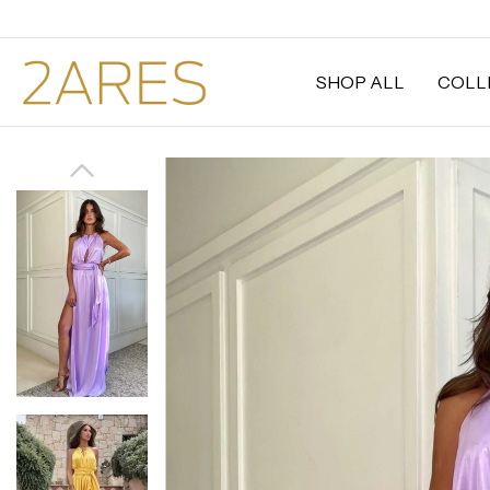
SHOP ALL
COLL