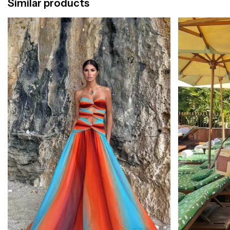
Similar products