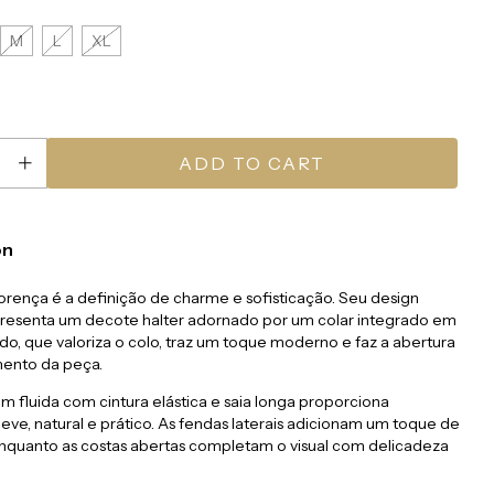
M
L
XL
on
orença é a definição de charme e sofisticação. Seu design
presenta um decote halter adornado por um colar integrado em
o, que valoriza o colo, traz um toque moderno e faz a abertura
ento da peça.
 fluida com cintura elástica e saia longa proporciona
ve, natural e prático. As fendas laterais adicionam um toque de
enquanto as costas abertas completam o visual com delicadeza