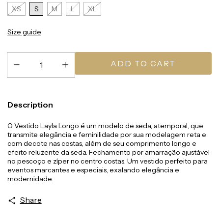
XS
S
M
L
XL
Size guide
Description
O Vestido Layla Longo é um modelo de seda, atemporal, que
transmite elegância e feminilidade por sua modelagem reta e
com decote nas costas, além de seu comprimento longo e
efeito reluzente da seda. Fechamento por amarração ajustável
no pescoço e zíper no centro costas. Um vestido perfeito para
eventos marcantes e especiais, exalando elegância e
modernidade.
Share