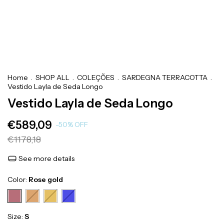
Home
.
SHOP ALL
.
COLEÇÕES
.
SARDEGNA TERRACOTTA
.
Vestido Layla de Seda Longo
Vestido Layla de Seda Longo
€589,09
-
50
%
OFF
€1178,18
See more details
Color:
Rose gold
Size:
S