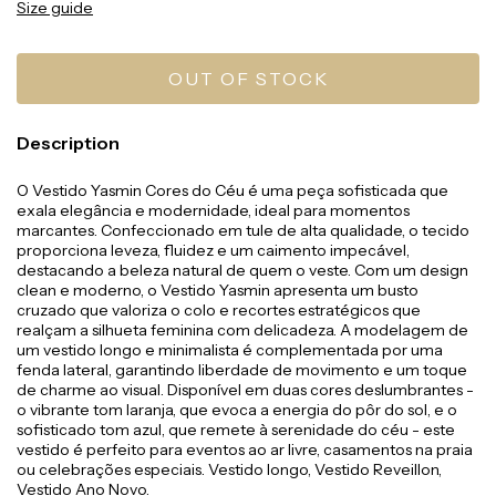
Size guide
Description
O Vestido Yasmin Cores do Céu é uma peça sofisticada que
exala elegância e modernidade, ideal para momentos
marcantes. Confeccionado em tule de alta qualidade, o tecido
proporciona leveza, fluidez e um caimento impecável,
destacando a beleza natural de quem o veste. Com um design
clean e moderno, o Vestido Yasmin apresenta um busto
cruzado que valoriza o colo e recortes estratégicos que
realçam a silhueta feminina com delicadeza. A modelagem de
um vestido longo e minimalista é complementada por uma
fenda lateral, garantindo liberdade de movimento e um toque
de charme ao visual. Disponível em duas cores deslumbrantes -
o vibrante tom laranja, que evoca a energia do pôr do sol, e o
sofisticado tom azul, que remete à serenidade do céu - este
vestido é perfeito para eventos ao ar livre, casamentos na praia
ou celebrações especiais. Vestido longo, Vestido Reveillon,
Vestido Ano Novo.