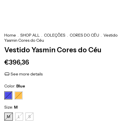
Home
.
SHOP ALL
.
COLEÇÕES
.
CORES DO CÉU
.
Vestido
Yasmin Cores do Céu
Vestido Yasmin Cores do Céu
€396,36
See more details
Color:
Blue
Size:
M
M
L
S