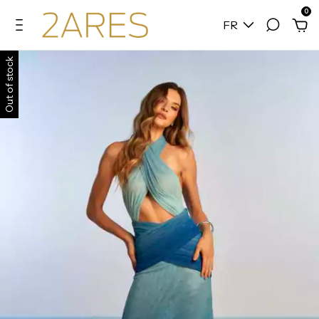
0
FR
Out of stock