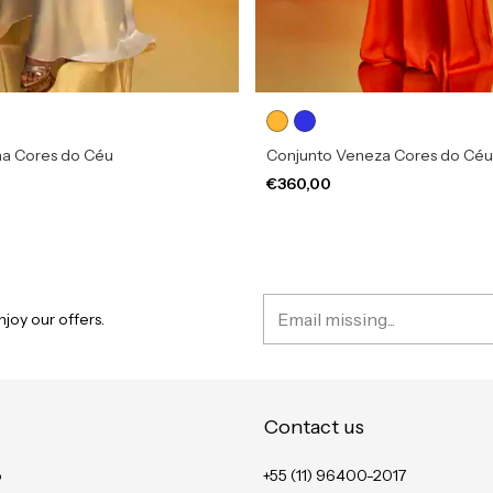
na Cores do Céu
Conjunto Veneza Cores do Céu
€360,00
joy our offers.
Contact us
o
+55 (11) 96400-2017