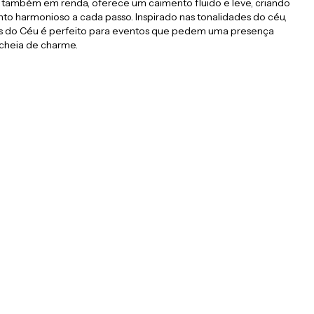
a, também em renda, oferece um caimento fluido e leve, criando
o harmonioso a cada passo. Inspirado nas tonalidades do céu,
s do Céu é perfeito para eventos que pedem uma presença
cheia de charme.