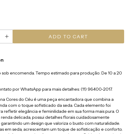
on
to sob encomenda. Tempo estimado para produção: De 10 a 20
ontato por WhatsApp para mais detalhes: (11) 96400-2017.
una Cores do Céu é uma peça encantadora que combina a
enda com o toque sofisticado da seda. Cada elemento foi
 refletir elegância e feminilidade em sua forma mais pura. O
 renda delicada, possui detalhes florais cuidadosamente
 garantindo um design que valoriza o busto com naturalidade.
itas em seda, acrescentam um toque de sofisticação e conforto.