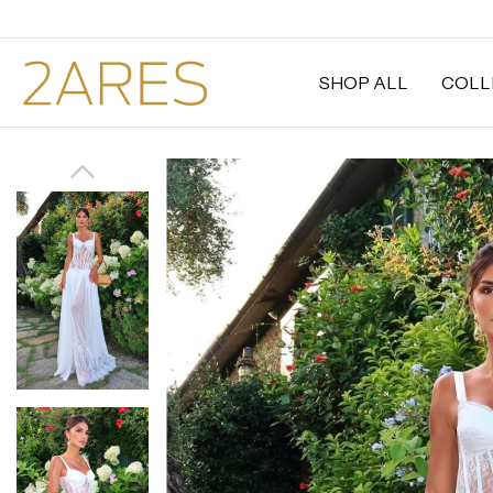
SHOP ALL
COLL