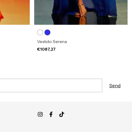
Vestido Serena
€1087,27