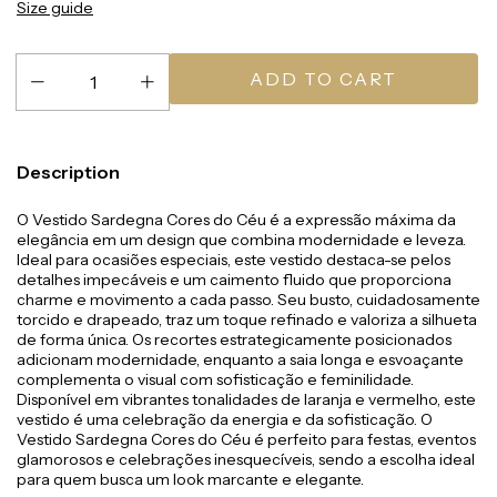
Size guide
Description
O Vestido Sardegna Cores do Céu é a expressão máxima da
elegância em um design que combina modernidade e leveza.
Ideal para ocasiões especiais, este vestido destaca-se pelos
detalhes impecáveis e um caimento fluido que proporciona
charme e movimento a cada passo. Seu busto, cuidadosamente
torcido e drapeado, traz um toque refinado e valoriza a silhueta
de forma única. Os recortes estrategicamente posicionados
adicionam modernidade, enquanto a saia longa e esvoaçante
complementa o visual com sofisticação e feminilidade.
Disponível em vibrantes tonalidades de laranja e vermelho, este
vestido é uma celebração da energia e da sofisticação. O
Vestido Sardegna Cores do Céu é perfeito para festas, eventos
glamorosos e celebrações inesquecíveis, sendo a escolha ideal
para quem busca um look marcante e elegante.