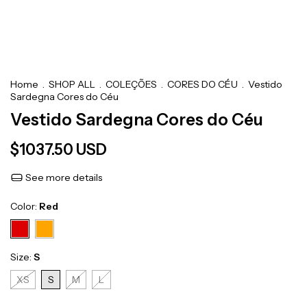
Home
.
SHOP ALL
.
COLEÇÕES
.
CORES DO CÉU
.
Vestido
Sardegna Cores do Céu
Vestido Sardegna Cores do Céu
$1037.50 USD
See more details
Color:
Red
Size:
S
XS
S
M
L