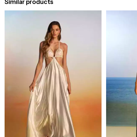
Similar products