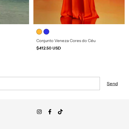
Conjunto Veneza Cores do Céu
$412.50 USD