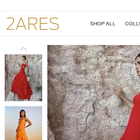
SHOP ALL
COLL