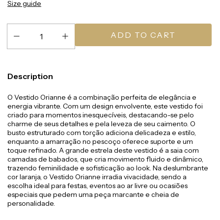
Size guide
Description
O Vestido Orianne é a combinação perfeita de elegância e
energia vibrante. Com um design envolvente, este vestido foi
criado para momentos inesquecíveis, destacando-se pelo
charme de seus detalhes e pela leveza de seu caimento. O
busto estruturado com torção adiciona delicadeza e estilo,
enquanto a amarração no pescoço oferece suporte e um
toque refinado. A grande estrela deste vestido é a saia com
camadas de babados, que cria movimento fluido e dinâmico,
trazendo feminilidade e sofisticação ao look. Na deslumbrante
cor laranja, o Vestido Orianne irradia vivacidade, sendo a
escolha ideal para festas, eventos ao ar livre ou ocasiões
especiais que pedem uma peça marcante e cheia de
personalidade.