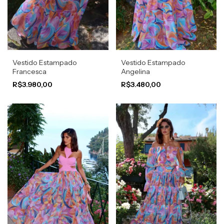
Vestido Estampado
Vestido Estampado
Francesca
Angelina
R$3.980,00
R$3.480,00